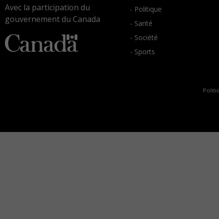
Avec la participation du
- Politique
gouvernement du Canada
- Santé
- Société
- Sports
Politi