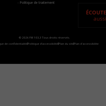
- Politique de traitement
ÉCOUTE
aussi
© 2026 FM 103,3 Tous droits réservés.
que de confidentialité
Politique d’accessibilité
Plan du site
Plan d'accessibilite