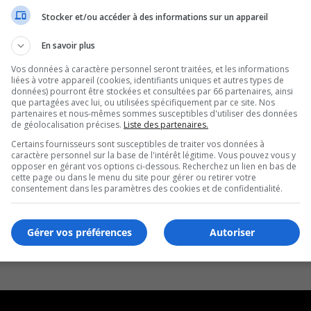
Stocker et/ou accéder à des informations sur un appareil
En savoir plus
Vos données à caractère personnel seront traitées, et les informations
liées à votre appareil (cookies, identifiants uniques et autres types de
données) pourront être stockées et consultées par 66 partenaires, ainsi
que partagées avec lui, ou utilisées spécifiquement par ce site. Nos
partenaires et nous-mêmes sommes susceptibles d'utiliser des données
de géolocalisation précises.
Liste des partenaires.
Certains fournisseurs sont susceptibles de traiter vos données à
caractère personnel sur la base de l'intérêt légitime. Vous pouvez vous y
opposer en gérant vos options ci-dessous. Recherchez un lien en bas de
cette page ou dans le menu du site pour gérer ou retirer votre
consentement dans les paramètres des cookies et de confidentialité.
Gérer vos préférences
Autoriser