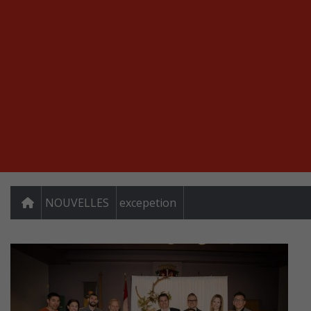
NOUVELLES
excepetion