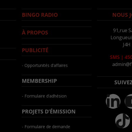
BINGO RADIO
NOUS J
91,rue S
À PROPOS
Longueuil
J4H
PUBLICITÉ
SMS
|
450
admin@f
- Opportunités d’affaires
MEMBERSHIP
SUIVE
- Formulaire d’adhésion
PROJETS D’ÉMISSION
- Formulaire de demande