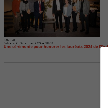
CANDIAC
Publié le 21 Décembre 2024 à 08h00
Une cérémonie pour honorer les lauréats 2024 de l’Or