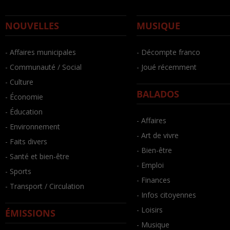
NOUVELLES
MUSIQUE
- Affaires municipales
- Décompte franco
- Communauté / Social
- Joué récemment
- Culture
BALADOS
- Économie
- Éducation
- Affaires
- Environnement
- Art de vivre
- Faits divers
- Bien-être
- Santé et bien-être
- Emploi
- Sports
- Finances
- Transport / Circulation
- Infos citoyennes
- Loisirs
ÉMISSIONS
- Musique