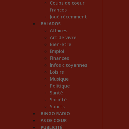
Coups de coeur
francos
Joué récemment
BALADOS
Affaires
Art de vivre
Bien-être
Emploi
Finances
Infos citoyennes
Loisirs
Musique
Politique
Santé
Société
Sports
BINGO RADIO
AS DE CŒUR
PUBLICITÉ