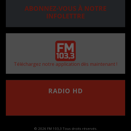
ABONNEZ-VOUS À NOTRE
INFOLETTRE
Téléchargez notre application dès maintenant !
RADIO HD
••••••••••••••••••
Comment synthoniser la fréquence HD dans
votre voiture
© 2026 FM 103,3 Tous droits réservés.