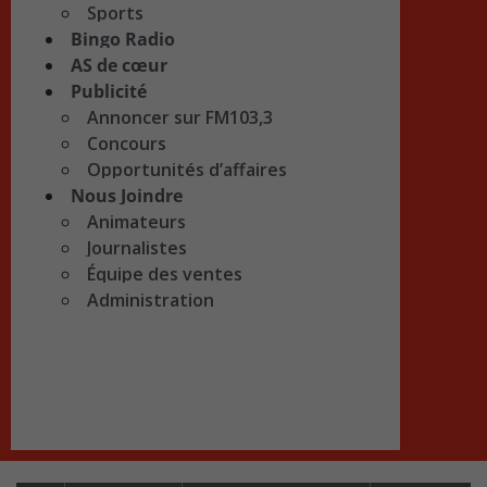
Sports
Bingo Radio
AS de cœur
Publicité
Annoncer sur FM103,3
Concours
Opportunités d’affaires
Nous Joindre
Animateurs
Journalistes
Équipe des ventes
Administration