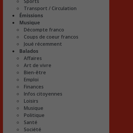
Sports
Transport / Circulation
Émissions
Musique
Décompte franco
Coups de coeur francos
Joué récemment
Balados
Affaires
Art de vivre
Bien-être
Emploi
Finances
Infos citoyennes
Loisirs
Musique
Politique
Santé
Société