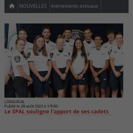
NOUVELLES
événements estivaux
LONGUEUIL
Publié le 28 août 2023 à 11h00
Le SPAL souligne l’apport de ses cadets