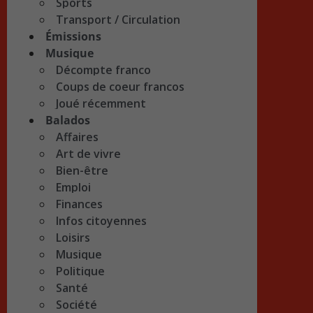
Sports
Transport / Circulation
Émissions
Musique
Décompte franco
Coups de coeur francos
Joué récemment
Balados
Affaires
Art de vivre
Bien-être
Emploi
Finances
Infos citoyennes
Loisirs
Musique
Politique
Santé
Société