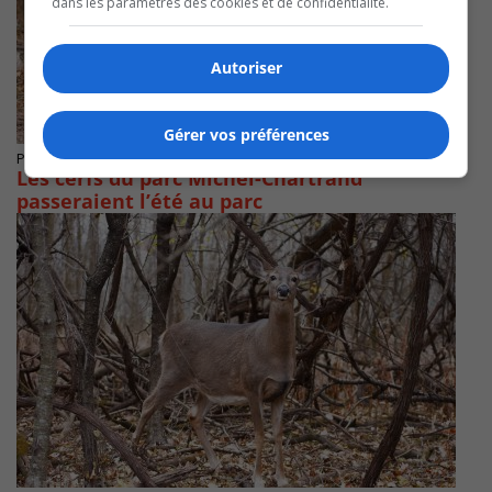
dans les paramètres des cookies et de confidentialité.
Autoriser
Gérer vos préférences
Publié le 11 mars 2021 à 09h33
Les cerfs du parc Michel-Chartrand
passeraient l’été au parc