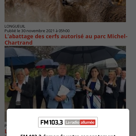
LONGUEUIL
Publié le 30 novembre 2021 à 05h00
L’abattage des cerfs autorisé au parc Michel-
Chartrand
Publié le 8 septembre 2021 à 12h02
Longueuil Citoyen veut des chercheurs pour