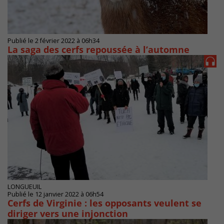
Publié le 2 février 2022 à 06h34
La saga des cerfs repoussée à l’automne
LONGUEUIL
Publié le 12 janvier 2022 à 06h54
Cerfs de Virginie : les opposants veulent se
diriger vers une injonction