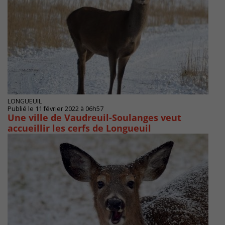
LONGUEUIL
Publié le 11 février 2022 à 06h57
Une ville de Vaudreuil-Soulanges veut
accueillir les cerfs de Longueuil