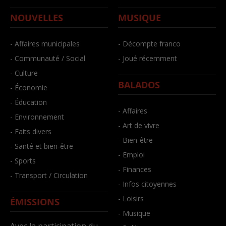
NOUVELLES
MUSIQUE
- Affaires municipales
- Décompte franco
- Communauté / Social
- Joué récemment
- Culture
BALADOS
- Économie
- Éducation
- Affaires
- Environnement
- Art de vivre
- Faits divers
- Bien-être
- Santé et bien-être
- Emploi
- Sports
- Finances
- Transport / Circulation
- Infos citoyennes
- Loisirs
ÉMISSIONS
- Musique
Avec la participation du