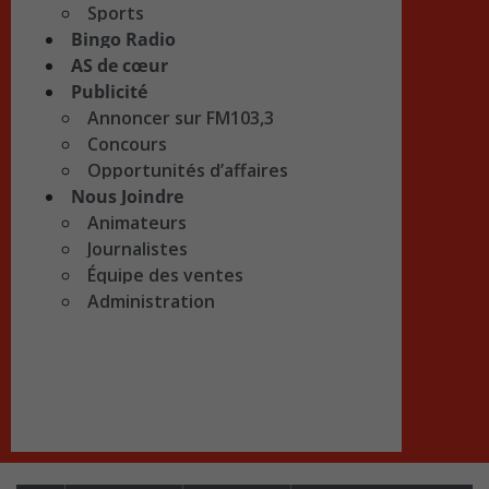
Sports
Bingo Radio
AS de cœur
Publicité
Annoncer sur FM103,3
Concours
Opportunités d’affaires
Nous Joindre
Animateurs
Journalistes
Équipe des ventes
Administration