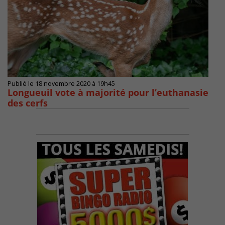
Publié le 18 novembre 2020 à 19h45
Longueuil vote à majorité pour l’euthanasie
des cerfs