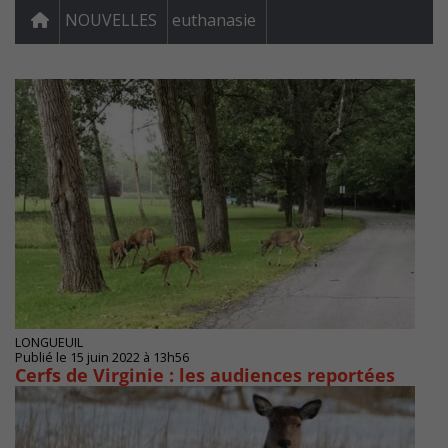
NOUVELLES
euthanasie
LONGUEUIL
Publié le 15 juin 2022 à 13h56
Cerfs de Virginie : les audiences reportées