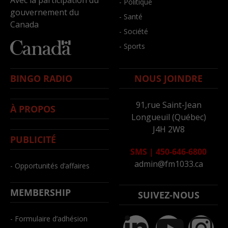
- Politique
gouvernement du
- Santé
Canada
- Société
- Sports
BINGO RADIO
NOUS JOINDRE
91,rue Saint-Jean
À PROPOS
Longueuil (Québec)
J4H 2W8
PUBLICITÉ
SMS
|
450-646-6800
admin@fm1033.ca
- Opportunités d’affaires
MEMBERSHIP
SUIVEZ-NOUS
- Formulaire d’adhésion