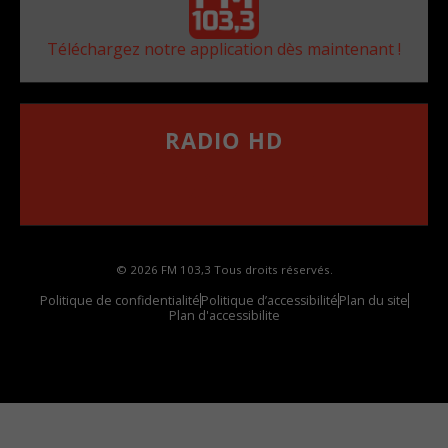
Téléchargez notre application dès maintenant !
RADIO HD
••••••••••••••••••
Comment synthoniser la fréquence HD dans
votre voiture
© 2026 FM 103,3 Tous droits réservés.
Politique de confidentialité
Politique d’accessibilité
Plan du site
Plan d'accessibilite