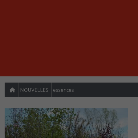
NOUVELLES
essences