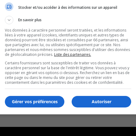
Stocker et/ou accéder à des informations sur un appareil
En savoir plus
Vos données à caractère personnel seront traitées, et les informations
liées à votre appareil (cookies, identifiants uniques et autres types de
données) pourront être stockées et consultées par 66 partenaires, ainsi
que partagées avec lui, ou utilisées spécifiquement par ce site. Nos
partenaires et nous-mêmes sommes susceptibles d'utiliser des données
de géolocalisation précises.
Liste des partenaires.
Certains fournisseurs sont susceptibles de traiter vos données à
caractère personnel sur la base de l'intérêt légitime. Vous pouvez vous y
opposer en gérant vos options ci-dessous. Recherchez un lien en bas de
cette page ou dans le menu du site pour gérer ou retirer votre
consentement dans les paramètres des cookies et de confidentialité.
Gérer vos préférences
Autoriser