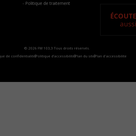
- Politique de traitement
ÉCOUTE
aussi
© 2026 FM 103,3 Tous droits réservés.
que de confidentialité
Politique d’accessibilité
Plan du site
Plan d'accessibilite