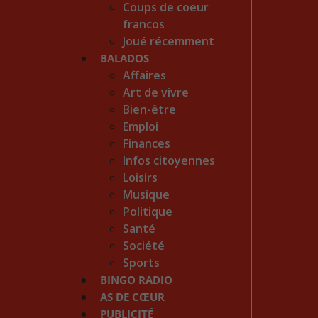
Coups de coeur
francos
Joué récemment
BALADOS
Affaires
Art de vivre
Bien-être
Emploi
Finances
Infos citoyennes
Loisirs
Musique
Politique
Santé
Société
Sports
BINGO RADIO
AS DE CŒUR
PUBLICITÉ