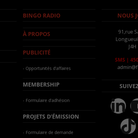
BINGO RADIO
NOUS J
91,rue S
À PROPOS
Longueuil
J4H
PUBLICITÉ
SMS
|
450
admin@f
- Opportunités d’affaires
MEMBERSHIP
SUIVE
- Formulaire d’adhésion
PROJETS D’ÉMISSION
- Formulaire de demande