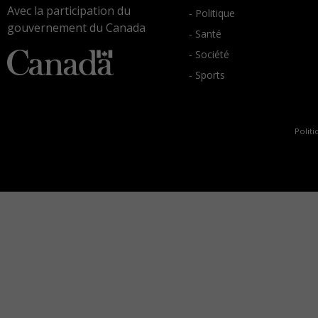
Avec la participation du
- Politique
gouvernement du Canada
- Santé
- Société
- Sports
Politi