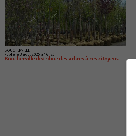
BOUCHERVILLE
Publié le 3 août 2025 à 16h26
Boucherville distribue des arbres à ces citoyens