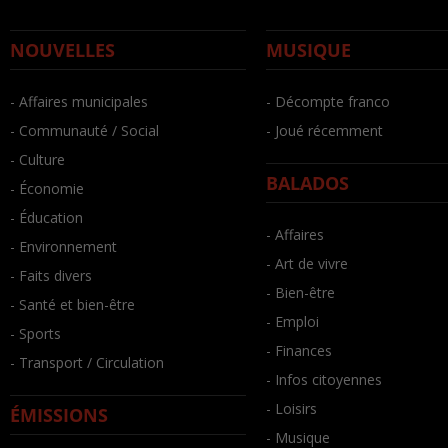
NOUVELLES
MUSIQUE
- Affaires municipales
- Décompte franco
- Communauté / Social
- Joué récemment
- Culture
BALADOS
- Économie
- Éducation
- Affaires
- Environnement
- Art de vivre
- Faits divers
- Bien-être
- Santé et bien-être
- Emploi
- Sports
- Finances
- Transport / Circulation
- Infos citoyennes
- Loisirs
ÉMISSIONS
- Musique