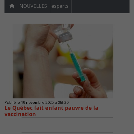
NOUVELLES
esperts
Publié le 19 novembre 2025 à 06h20
Le Québec fait enfant pauvre de la
vaccination