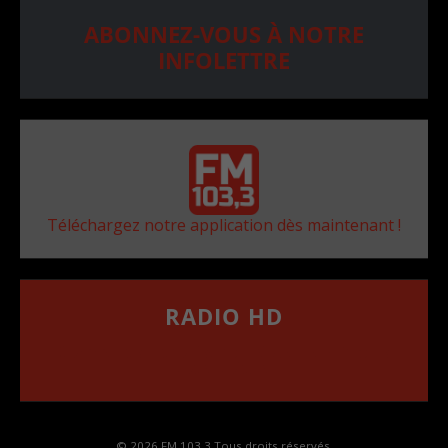
ABONNEZ-VOUS À NOTRE
INFOLETTRE
Téléchargez notre application dès maintenant !
RADIO HD
••••••••••••••••••
Comment synthoniser la fréquence HD dans
votre voiture
© 2026 FM 103,3 Tous droits réservés.