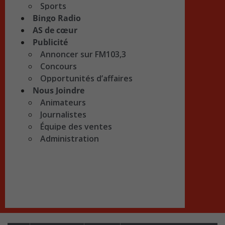
Sports
Bingo Radio
AS de cœur
Publicité
Annoncer sur FM103,3
Concours
Opportunités d’affaires
Nous Joindre
Animateurs
Journalistes
Équipe des ventes
Administration