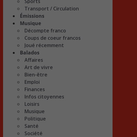
Sports
Transport / Circulation
Émissions
Musique
Décompte franco
Coups de coeur francos
Joué récemment
Balados
Affaires
Art de vivre
Bien-être
Emploi
Finances
Infos citoyennes
Loisirs
Musique
Politique
Santé
Société