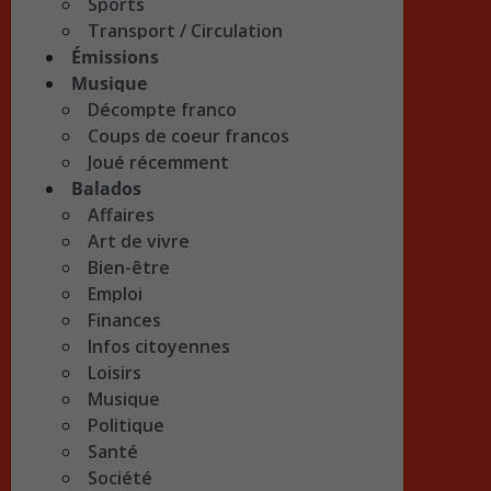
Sports
Transport / Circulation
Émissions
Musique
Décompte franco
Coups de coeur francos
Joué récemment
Balados
Affaires
Art de vivre
Bien-être
Emploi
Finances
Infos citoyennes
Loisirs
Musique
Politique
Santé
Société