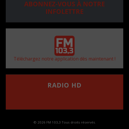
ABONNEZ-VOUS À NOTRE
INFOLETTRE
Téléchargez notre application dès maintenant !
RADIO HD
••••••••••••••••••
Comment synthoniser la fréquence HD dans
votre voiture
© 2026 FM 103,3 Tous droits réservés.