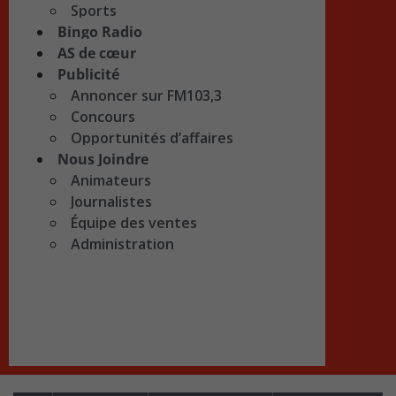
Sports
Bingo Radio
AS de cœur
Publicité
Annoncer sur FM103,3
Concours
Opportunités d’affaires
Nous Joindre
Animateurs
Journalistes
Équipe des ventes
Administration