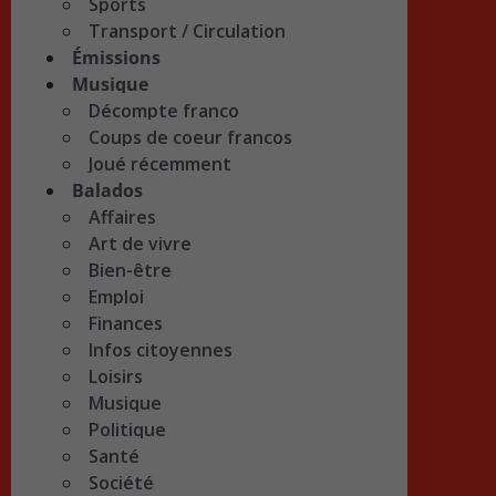
Sports
Transport / Circulation
Émissions
Musique
Décompte franco
Coups de coeur francos
Joué récemment
Balados
Affaires
Art de vivre
Bien-être
Emploi
Finances
Infos citoyennes
Loisirs
Musique
Politique
Santé
Société