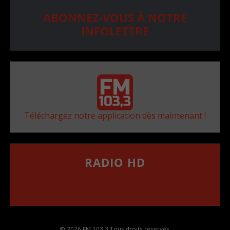
ABONNEZ-VOUS À NOTRE
INFOLETTRE
Téléchargez notre application dès maintenant !
RADIO HD
••••••••••••••••••
Comment synthoniser la fréquence HD dans
votre voiture
© 2026 FM 103,3 Tous droits réservés.