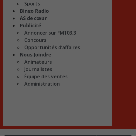
Sports
Bingo Radio
AS de cœur
Publicité
Annoncer sur FM103,3
Concours
Opportunités d’affaires
Nous Joindre
Animateurs
Journalistes
Équipe des ventes
Administration