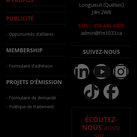
Longueuil (Québec)
J4H 2W8
PUBLICITÉ
SMS
|
450-646-6800
admin@fm1033.ca
- Opportunités d’affaires
MEMBERSHIP
SUIVEZ-NOUS
- Formulaire d’adhésion
PROJETS D’ÉMISSION
- Formulaire de demande
- Politique de traitement
ÉCOUTEZ-
NOUS
aussi
sur..