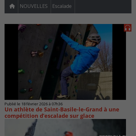
NOUVELLES
Escalade
Publié le 18 février 2026 à 07h36
Un athlète de Saint-Basile-le-Grand à une
compétition d’escalade sur glace