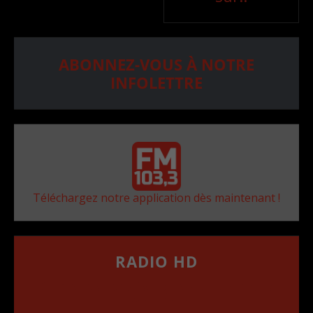
ABONNEZ-VOUS À NOTRE
INFOLETTRE
Téléchargez notre application dès maintenant !
RADIO HD
••••••••••••••••••
Comment synthoniser la fréquence HD dans
votre voiture