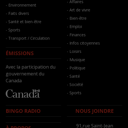
- Affaires
- Environnement
- Art de vivre
- Faits divers
- Bien-être
- Santé et bien-être
- Emploi
- Sports
- Finances
- Transport / Circulation
- Infos citoyennes
- Loisirs
ÉMISSIONS
- Musique
Avec la participation du
- Politique
gouvernement du
- Santé
Canada
- Société
- Sports
BINGO RADIO
NOUS JOINDRE
91,rue Saint-Jean
À PROPOS