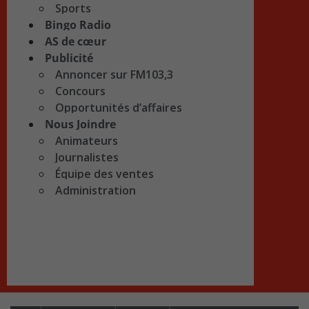
Sports
Bingo Radio
AS de cœur
Publicité
Annoncer sur FM103,3
Concours
Opportunités d’affaires
Nous Joindre
Animateurs
Journalistes
Équipe des ventes
Administration