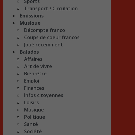
Sports
Transport / Circulation
Émissions
Musique
Décompte franco
Coups de coeur francos
Joué récemment
Balados
Affaires
Art de vivre
Bien-être
Emploi
Finances
Infos citoyennes
Loisirs
Musique
Politique
Santé
Société