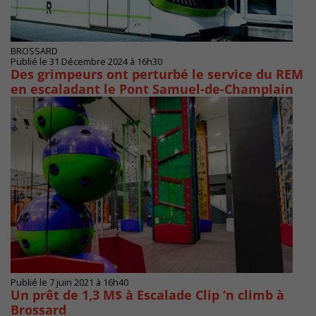
BROSSARD
Publié le 31 Décembre 2024 à 16h30
Des grimpeurs ont perturbé le service du REM
en escaladant le Pont Samuel-de-Champlain
Publié le 7 juin 2021 à 16h40
Un prêt de 1,3 M$ à Escalade Clip ‘n climb à
Brossard