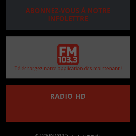
ABONNEZ-VOUS À NOTRE
INFOLETTRE
Téléchargez notre application dès maintenant !
RADIO HD
••••••••••••••••••
Comment synthoniser la fréquence HD dans
votre voiture
© 2026 FM 103,3 Tous droits réservés.