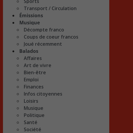
Sports
Transport / Circulation
Émissions
Musique
Décompte franco
Coups de coeur francos
Joué récemment
Balados
Affaires
Art de vivre
Bien-être
Emploi
Finances
Infos citoyennes
Loisirs
Musique
Politique
Santé
Société