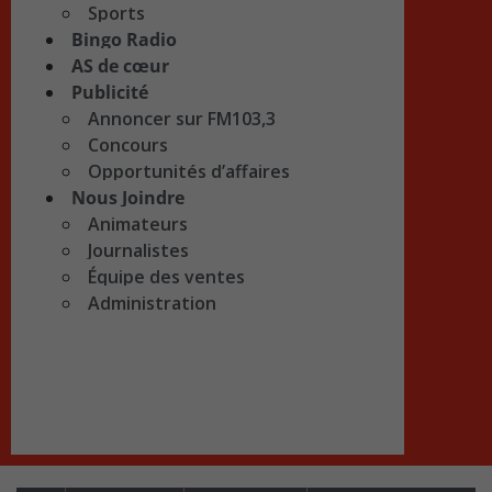
Sports
Bingo Radio
AS de cœur
Publicité
Annoncer sur FM103,3
Concours
Opportunités d’affaires
Nous Joindre
Animateurs
Journalistes
Équipe des ventes
Administration