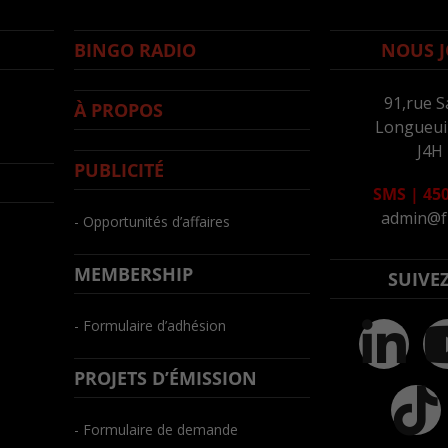
BINGO RADIO
NOUS J
91,rue S
À PROPOS
Longueuil
J4H
PUBLICITÉ
SMS
|
450
admin@f
- Opportunités d’affaires
MEMBERSHIP
SUIVE
- Formulaire d’adhésion
PROJETS D’ÉMISSION
- Formulaire de demande