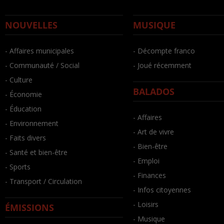
NOUVELLES
MUSIQUE
- Affaires municipales
- Décompte franco
- Communauté / Social
- Joué récemment
- Culture
BALADOS
- Économie
- Éducation
- Affaires
- Environnement
- Art de vivre
- Faits divers
- Bien-être
- Santé et bien-être
- Emploi
- Sports
- Finances
- Transport / Circulation
- Infos citoyennes
- Loisirs
ÉMISSIONS
- Musique