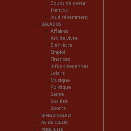
Coups de coeur
francos
Joué récemment
BALADOS
Affaires
Art de vivre
Bien-être
Emploi
Finances
Infos citoyennes
Loisirs
Musique
Politique
Santé
Société
Sports
BINGO RADIO
AS DE CŒUR
PUBLICITÉ