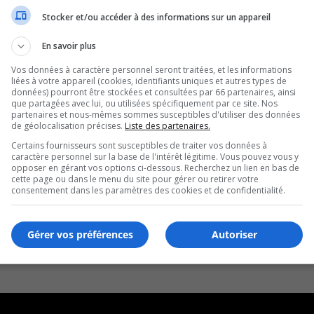
Stocker et/ou accéder à des informations sur un appareil
En savoir plus
Vos données à caractère personnel seront traitées, et les informations
liées à votre appareil (cookies, identifiants uniques et autres types de
données) pourront être stockées et consultées par 66 partenaires, ainsi
que partagées avec lui, ou utilisées spécifiquement par ce site. Nos
partenaires et nous-mêmes sommes susceptibles d'utiliser des données
de géolocalisation précises.
Liste des partenaires.
Certains fournisseurs sont susceptibles de traiter vos données à
caractère personnel sur la base de l'intérêt légitime. Vous pouvez vous y
opposer en gérant vos options ci-dessous. Recherchez un lien en bas de
cette page ou dans le menu du site pour gérer ou retirer votre
consentement dans les paramètres des cookies et de confidentialité.
Gérer vos préférences
Autoriser