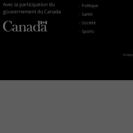
Avec la participation du
- Politique
gouvernement du Canada
- Santé
- Société
- Sports
Politi