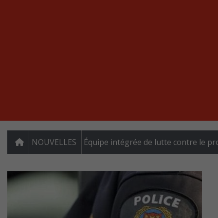
NOUVELLES
Équipe intégrée de lutte contre le p