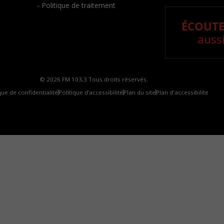
- Politique de traitement
ÉCOUTE
aussi
© 2026 FM 103,3 Tous droits réservés.
que de confidentialité
Politique d’accessibilité
Plan du site
Plan d'accessibilite