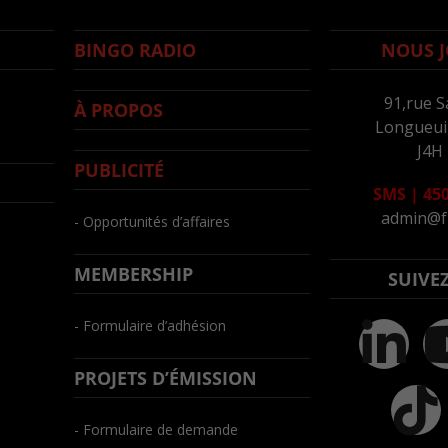
BINGO RADIO
NOUS J
91,rue S
À PROPOS
Longueuil
J4H
PUBLICITÉ
SMS
|
450
admin@f
- Opportunités d’affaires
MEMBERSHIP
SUIVE
- Formulaire d’adhésion
PROJETS D’ÉMISSION
- Formulaire de demande