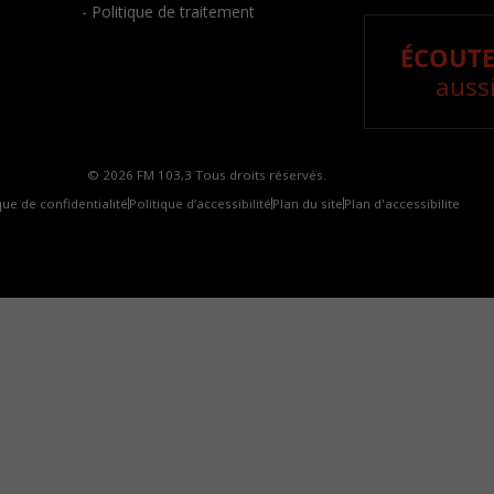
- Politique de traitement
ÉCOUTE
aussi
© 2026 FM 103,3 Tous droits réservés.
que de confidentialité
Politique d’accessibilité
Plan du site
Plan d'accessibilite