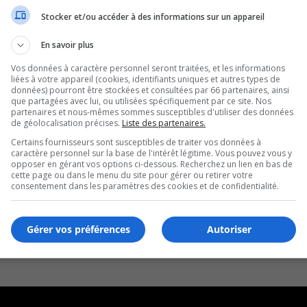
Stocker et/ou accéder à des informations sur un appareil
En savoir plus
Vos données à caractère personnel seront traitées, et les informations
liées à votre appareil (cookies, identifiants uniques et autres types de
données) pourront être stockées et consultées par 66 partenaires, ainsi
que partagées avec lui, ou utilisées spécifiquement par ce site. Nos
partenaires et nous-mêmes sommes susceptibles d'utiliser des données
de géolocalisation précises.
Liste des partenaires.
Certains fournisseurs sont susceptibles de traiter vos données à
caractère personnel sur la base de l'intérêt légitime. Vous pouvez vous y
opposer en gérant vos options ci-dessous. Recherchez un lien en bas de
cette page ou dans le menu du site pour gérer ou retirer votre
consentement dans les paramètres des cookies et de confidentialité.
Gérer vos préférences
Autoriser