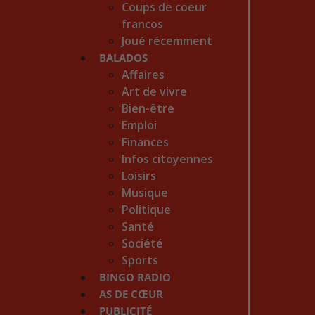
Coups de coeur
francos
Joué récemment
BALADOS
Affaires
Art de vivre
Bien-être
Emploi
Finances
Infos citoyennes
Loisirs
Musique
Politique
Santé
Société
Sports
BINGO RADIO
AS DE CŒUR
PUBLICITÉ