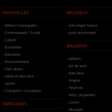
NOUVELLES
MUSIQUE
- Affaires municipales
- Décompte franco
- Communauté / Social
- Joué récemment
- Culture
BALADOS
- Économie
- Éducation
- Affaires
- Environnement
- Art de vivre
- Faits divers
- Bien-être
- Santé et bien-être
- Emploi
- Sports
- Finances
- Transport / Circulation
- Infos citoyennes
- Loisirs
ÉMISSIONS
- Musique