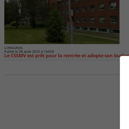
LONGUEUIL
Publié le 28 août 2025 à 16h58
Le CSSMV est prêt pour la rentrée et adopte son budge