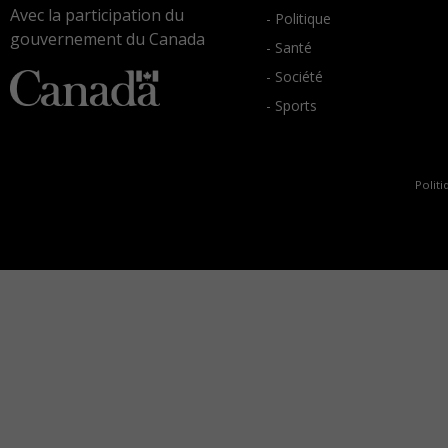
Avec la participation du
- Politique
gouvernement du Canada
- Santé
- Société
- Sports
Politi