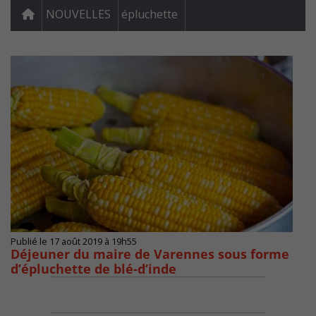
NOUVELLES
épluchette
Publié le 17 août 2019 à 19h55
Déjeuner du maire de Varennes sous forme
d’épluchette de blé-d’inde