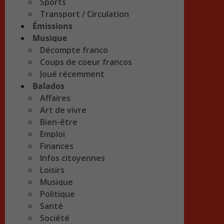
Sports
Transport / Circulation
Émissions
Musique
Décompte franco
Coups de coeur francos
Joué récemment
Balados
Affaires
Art de vivre
Bien-être
Emploi
Finances
Infos citoyennes
Loisirs
Musique
Politique
Santé
Société