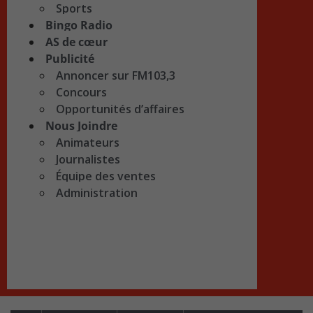
Sports
Bingo Radio
AS de cœur
Publicité
Annoncer sur FM103,3
Concours
Opportunités d’affaires
Nous Joindre
Animateurs
Journalistes
Équipe des ventes
Administration