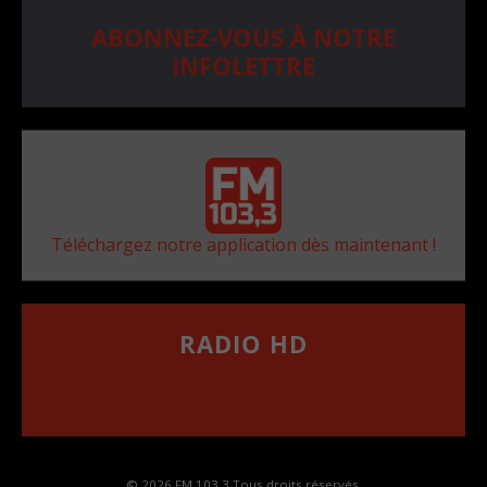
ABONNEZ-VOUS À NOTRE
INFOLETTRE
Téléchargez notre application dès maintenant !
RADIO HD
••••••••••••••••••
Comment synthoniser la fréquence HD dans
votre voiture
© 2026 FM 103,3 Tous droits réservés.