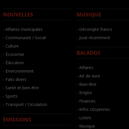
NOUVELLES
MUSIQUE
- Affaires municipales
- Décompte franco
- Communauté / Social
- Joué récemment
- Culture
BALADOS
- Économie
- Éducation
- Affaires
- Environnement
- Art de vivre
- Faits divers
- Bien-être
- Santé et bien-être
- Emploi
- Sports
- Finances
- Transport / Circulation
- Infos citoyennes
- Loisirs
ÉMISSIONS
- Musique