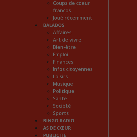
Coups de coeur
francos
Joué récemment
BALADOS
Affaires
Art de vivre
Bien-être
Emploi
Finances
Infos citoyennes
Loisirs
Musique
Politique
Santé
Société
Sports
BINGO RADIO
AS DE CŒUR
PUBLICITÉ