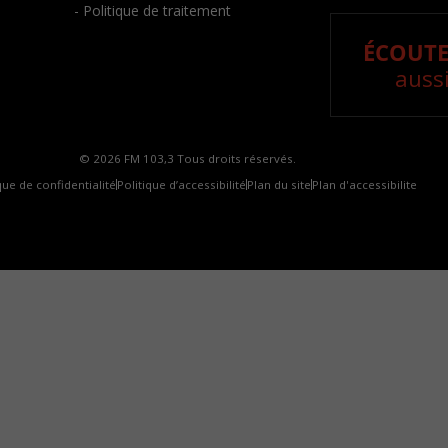
- Politique de traitement
ÉCOUTE
aussi
© 2026 FM 103,3 Tous droits réservés.
que de confidentialité
Politique d’accessibilité
Plan du site
Plan d'accessibilite