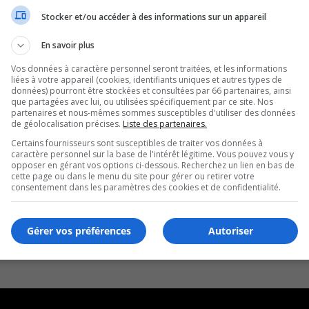
Stocker et/ou accéder à des informations sur un appareil
 des aînés
En savoir plus
Vos données à caractère personnel seront traitées, et les informations
liées à votre appareil (cookies, identifiants uniques et autres types de
données) pourront être stockées et consultées par 66 partenaires, ainsi
que partagées avec lui, ou utilisées spécifiquement par ce site. Nos
partenaires et nous-mêmes sommes susceptibles d'utiliser des données
de géolocalisation précises.
Liste des partenaires.
Certains fournisseurs sont susceptibles de traiter vos données à
caractère personnel sur la base de l'intérêt légitime. Vous pouvez vous y
opposer en gérant vos options ci-dessous. Recherchez un lien en bas de
cette page ou dans le menu du site pour gérer ou retirer votre
consentement dans les paramètres des cookies et de confidentialité.
Gérer vos préférences
Autoriser