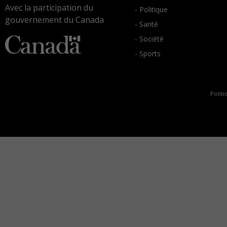
Avec la participation du
- Politique
gouvernement du Canada
- Santé
- Société
- Sports
Politi