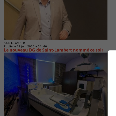
SAINT-LAMBERT
Publié le 19 juin 2026 à 04h46
Le nouveau DG de Saint-Lambert nommé ce soir