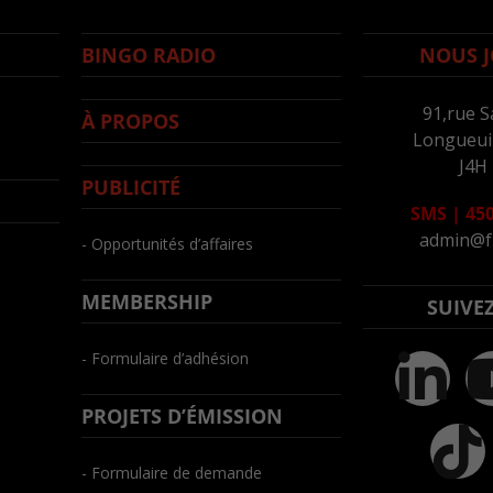
BINGO RADIO
NOUS J
91,rue S
À PROPOS
Longueuil
J4H
PUBLICITÉ
SMS
|
450
admin@f
- Opportunités d’affaires
MEMBERSHIP
SUIVE
- Formulaire d’adhésion
PROJETS D’ÉMISSION
- Formulaire de demande