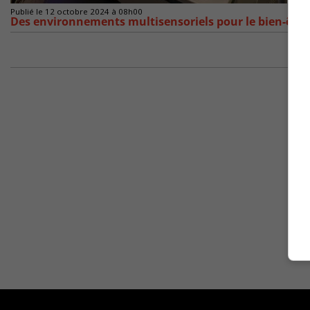
Publié le 12 octobre 2024 à 08h00
Des environnements multisensoriels pour le bien-être