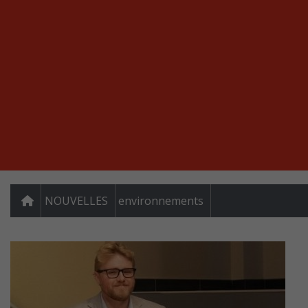
NOUVELLES
environnements