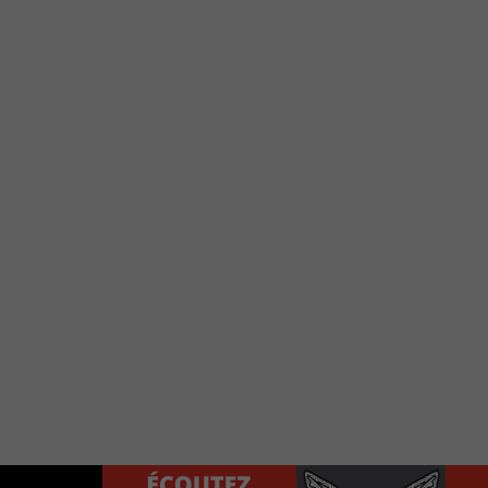
e votre téléphone?
Use