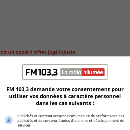
oir un appel d’offres jugé injuste
FM 103,3 demande votre consentement pour
utiliser vos données à caractère personnel
dans les cas suivants :
Publicités et contenu personnalisés, mesure de performance des
publicités et du contenu, études d’audience et développement de
services