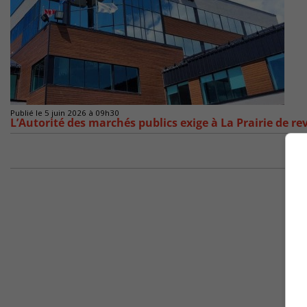
Publié le 5 juin 2026 à 09h30
L’Autorité des marchés publics exige à La Prairie de rev