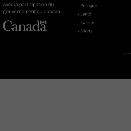
Avec la participation du
- Politique
gouvernement du Canada
- Santé
- Société
- Sports
Politi