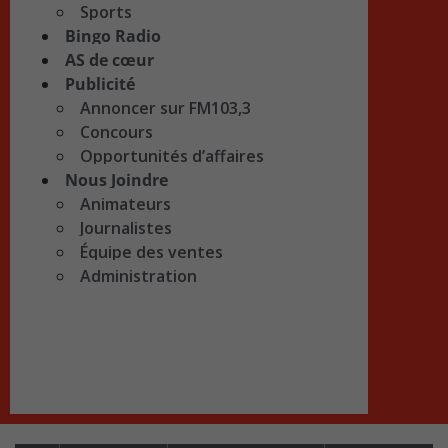
Sports
Bingo Radio
AS de cœur
Publicité
Annoncer sur FM103,3
Concours
Opportunités d’affaires
Nous Joindre
Animateurs
Journalistes
Équipe des ventes
Administration