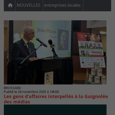
NOUVELLES
entreprises locales
BROSSARD
Publié le 26 novembre 2025 à 14h00
Les gens d’affaires interpellés à la Guignolée
des médias