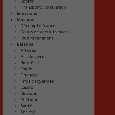
Sports
Transport / Circulation
Émissions
Musique
Décompte franco
Coups de coeur francos
Joué récemment
Balados
Affaires
Art de vivre
Bien-être
Emploi
Finances
Infos citoyennes
Loisirs
Musique
Politique
Santé
Société