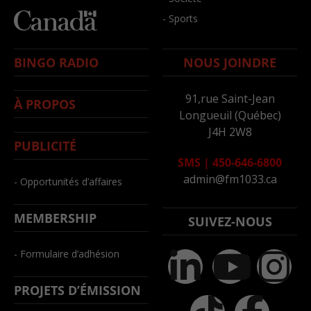
- Sports
BINGO RADIO
NOUS JOINDRE
91,rue Saint-Jean
À PROPOS
Longueuil (Québec)
J4H 2W8
PUBLICITÉ
SMS
|
450-646-6800
admin@fm1033.ca
- Opportunités d’affaires
MEMBERSHIP
SUIVEZ-NOUS
- Formulaire d’adhésion
PROJETS D’ÉMISSION