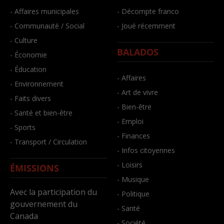
- Affaires municipales
- Décompte franco
- Communauté / Social
- Joué récemment
- Culture
BALADOS
- Économie
- Éducation
- Affaires
- Environnement
- Art de vivre
- Faits divers
- Bien-être
- Santé et bien-être
- Emploi
- Sports
- Finances
- Transport / Circulation
- Infos citoyennes
- Loisirs
ÉMISSIONS
- Musique
Avec la participation du
- Politique
gouvernement du
- Santé
Canada
- Société