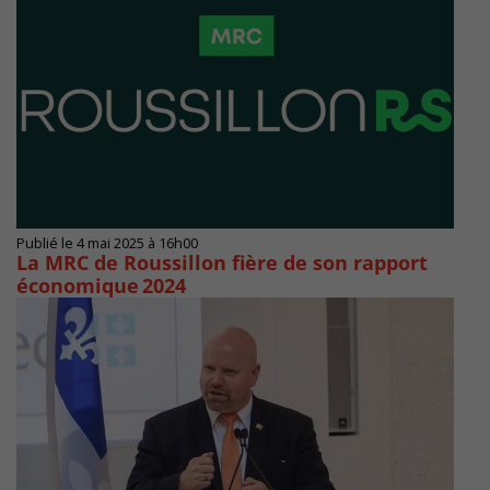
Publié le 4 mai 2025 à 16h00
La MRC de Roussillon fière de son rapport
économique 2024