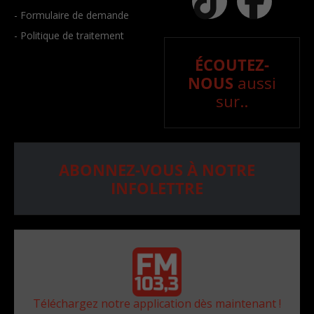
- Formulaire de demande
- Politique de traitement
ÉCOUTEZ-
NOUS
aussi
sur..
ABONNEZ-VOUS À NOTRE
INFOLETTRE
Téléchargez notre application dès maintenant !