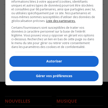
informations liées à votre appareil (cookies, identifiants
uniques et autres types de données) pourront être stockées
et consultées par 66 partenaires, ainsi que partagées avec lui,
ou utilisées spécifiquement par ce site. Nos partenaires et
nous-mêmes sommes susceptibles d'utiliser des données de
géolocalisation précises.
Liste des partenaires.
Certains fournisseurs sont susceptibles de traiter vos
données à caractère personnel sur la base de l'intérêt
légitime. Vous pouvez vous y opposer en gérant vos options
ci-dessous. Recherchez un lien en bas de cette page ou dans
le menu du site pour gérer ou retirer votre consentement
dans les paramètres des cookies et de confidentialité.
Autoriser
Gérer vos préférences
NOUVELLES
MUSIQUE