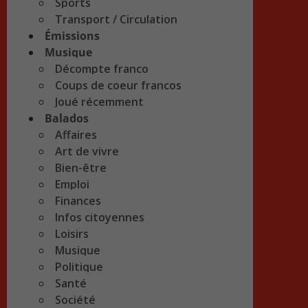
Sports
Transport / Circulation
Émissions
Musique
Décompte franco
Coups de coeur francos
Joué récemment
Balados
Affaires
Art de vivre
Bien-être
Emploi
Finances
Infos citoyennes
Loisirs
Musique
Politique
Santé
Société