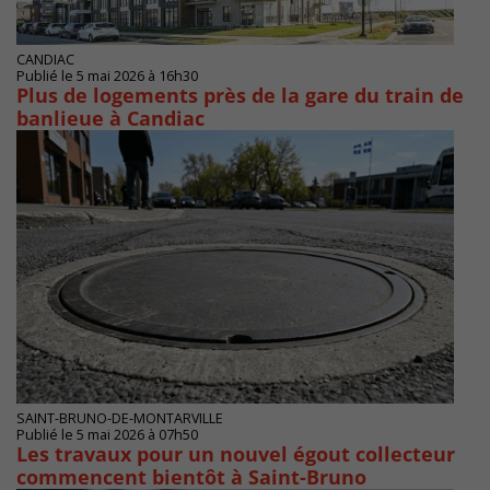
CANDIAC
Publié le 5 mai 2026 à 16h30
Plus de logements près de la gare du train de
banlieue à Candiac
SAINT-BRUNO-DE-MONTARVILLE
Publié le 5 mai 2026 à 07h50
Les travaux pour un nouvel égout collecteur
commencent bientôt à Saint-Bruno