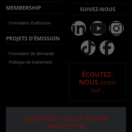
MEMBERSHIP
SUIVEZ-NOUS
- Formulaire d’adhésion
PROJETS D’ÉMISSION
- Formulaire de demande
- Politique de traitement
ÉCOUTEZ-
NOUS
aussi
sur..
ABONNEZ-VOUS À NOTRE
INFOLETTRE