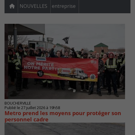
NOUVELLES
entreprise
BOUCHERVILLE
Publié le 27 juillet 2026 à 19h58
Metro prend les moyens pour protéger son
personnel cadre