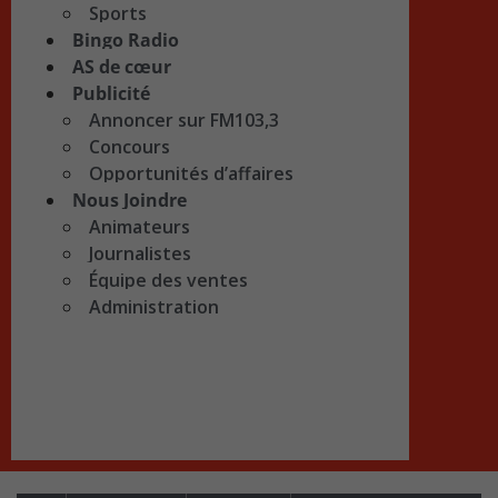
Sports
Bingo Radio
AS de cœur
Publicité
Annoncer sur FM103,3
Concours
Opportunités d’affaires
Nous Joindre
Animateurs
Journalistes
Équipe des ventes
Administration