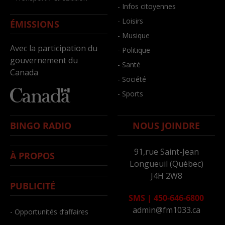
- Infos citoyennes
- Loisirs
ÉMISSIONS
- Musique
Avec la participation du
- Politique
gouvernement du
- Santé
Canada
- Société
- Sports
BINGO RADIO
NOUS JOINDRE
91,rue Saint-Jean
À PROPOS
Longueuil (Québec)
J4H 2W8
PUBLICITÉ
SMS
|
450-646-6800
admin@fm1033.ca
- Opportunités d’affaires