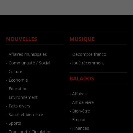
NOUVELLES
MUSIQUE
- Affaires municipales
- Décompte franco
- Communauté / Social
- Joué récemment
- Culture
BALADOS
- Économie
- Éducation
- Affaires
- Environnement
- Art de vivre
- Faits divers
- Bien-être
- Santé et bien-être
- Emploi
- Sports
- Finances
- Transport / Circulation