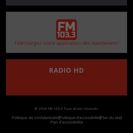
Téléchargez notre application dès maintenant !
RADIO HD
••••••••••••••••••
Comment synthoniser la fréquence HD dans
votre voiture
© 2026 FM 103,3 Tous droits réservés.
Politique de confidentialité
Politique d’accessibilité
Plan du site
Plan d'accessibilite