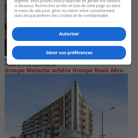
légitime. Vous pouvez vous y opposer en gérant vos options
ci-dessous. Recherchez un lien en bas de cette page ou dans
le menu du site pour gérer ou retirer votre consentement
dans les paramètres des cookies et de confidentialité.
Autoriser
Gérer vos préférences
BROSSARD
Publié le 6 mai 2026 à 08h28
Groupe Meloche achète Groupe Rossi Aéro