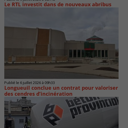
Le RTL investit dans de nouveaux abribus
Publié le 6 juillet 2026 à 09h33
Longueuil conclue un contrat pour valoriser
des cendres d’incinération