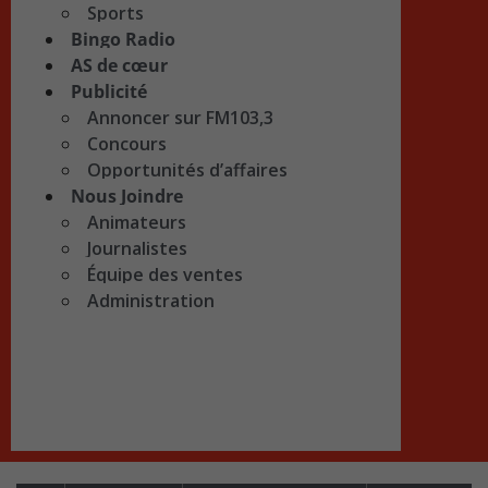
Sports
Bingo Radio
AS de cœur
Publicité
Annoncer sur FM103,3
Concours
Opportunités d’affaires
Nous Joindre
Animateurs
Journalistes
Équipe des ventes
Administration