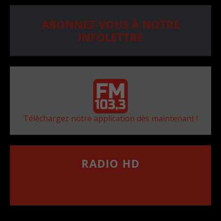
ABONNEZ-VOUS À NOTRE
INFOLETTRE
Téléchargez notre application dès maintenant !
RADIO HD
••••••••••••••••••
Comment synthoniser la fréquence HD dans
votre voiture