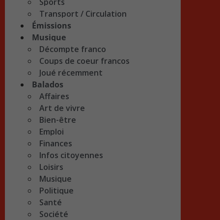
Sports
Transport / Circulation
Émissions
Musique
Décompte franco
Coups de coeur francos
Joué récemment
Balados
Affaires
Art de vivre
Bien-être
Emploi
Finances
Infos citoyennes
Loisirs
Musique
Politique
Santé
Société