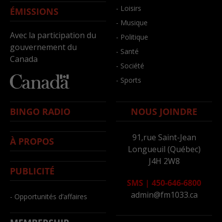
- Loisirs
ÉMISSIONS
- Musique
Avec la participation du
- Politique
gouvernement du
- Santé
Canada
- Société
- Sports
BINGO RADIO
NOUS JOINDRE
91,rue Saint-Jean
À PROPOS
Longueuil (Québec)
J4H 2W8
PUBLICITÉ
SMS
|
450-646-6800
admin@fm1033.ca
- Opportunités d’affaires