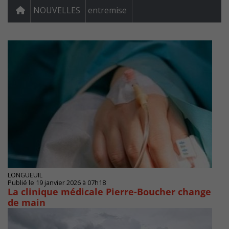
NOUVELLES
entremise
LONGUEUIL
Publié le 19 janvier 2026 à 07h18
La clinique médicale Pierre-Boucher change
de main