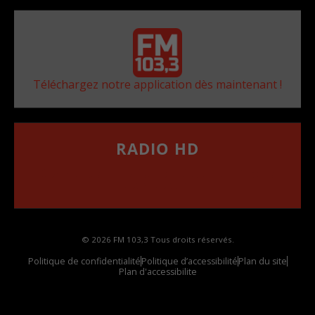
Téléchargez notre application dès maintenant !
RADIO HD
••••••••••••••••••
Comment synthoniser la fréquence HD dans
votre voiture
© 2026 FM 103,3 Tous droits réservés.
Politique de confidentialité
Politique d’accessibilité
Plan du site
Plan d'accessibilite