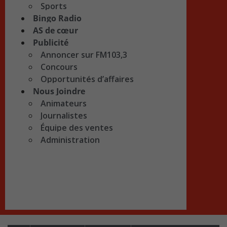
Sports
Bingo Radio
AS de cœur
Publicité
Annoncer sur FM103,3
Concours
Opportunités d’affaires
Nous Joindre
Animateurs
Journalistes
Équipe des ventes
Administration