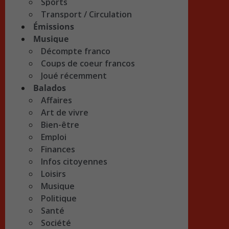
Sports
Transport / Circulation
Émissions
Musique
Décompte franco
Coups de coeur francos
Joué récemment
Balados
Affaires
Art de vivre
Bien-être
Emploi
Finances
Infos citoyennes
Loisirs
Musique
Politique
Santé
Société