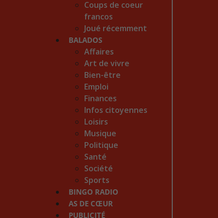
Coups de coeur
francos
Joué récemment
BALADOS
Affaires
Art de vivre
Bien-être
Emploi
Finances
Infos citoyennes
Loisirs
Musique
Politique
Santé
Société
Sports
BINGO RADIO
AS DE CŒUR
PUBLICITÉ