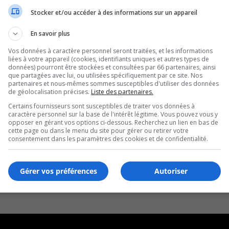
Stocker et/ou accéder à des informations sur un appareil
En savoir plus
Vos données à caractère personnel seront traitées, et les informations
liées à votre appareil (cookies, identifiants uniques et autres types de
données) pourront être stockées et consultées par 66 partenaires, ainsi
que partagées avec lui, ou utilisées spécifiquement par ce site. Nos
partenaires et nous-mêmes sommes susceptibles d'utiliser des données
de géolocalisation précises.
Liste des partenaires.
Certains fournisseurs sont susceptibles de traiter vos données à
caractère personnel sur la base de l'intérêt légitime. Vous pouvez vous y
opposer en gérant vos options ci-dessous. Recherchez un lien en bas de
cette page ou dans le menu du site pour gérer ou retirer votre
consentement dans les paramètres des cookies et de confidentialité.
Gérer vos préférences
Autoriser