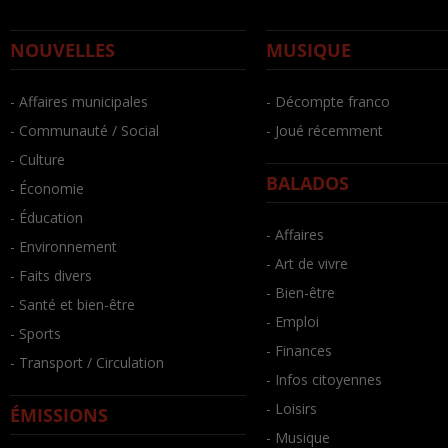
NOUVELLES
MUSIQUE
- Affaires municipales
- Décompte franco
- Communauté / Social
- Joué récemment
- Culture
BALADOS
- Économie
- Éducation
- Affaires
- Environnement
- Art de vivre
- Faits divers
- Bien-être
- Santé et bien-être
- Emploi
- Sports
- Finances
- Transport / Circulation
- Infos citoyennes
- Loisirs
ÉMISSIONS
- Musique