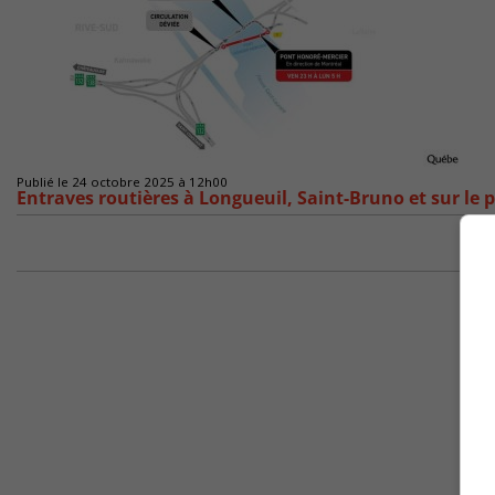
Publié le 24 octobre 2025 à 12h00
Entraves routières à Longueuil, Saint-Bruno et sur le 