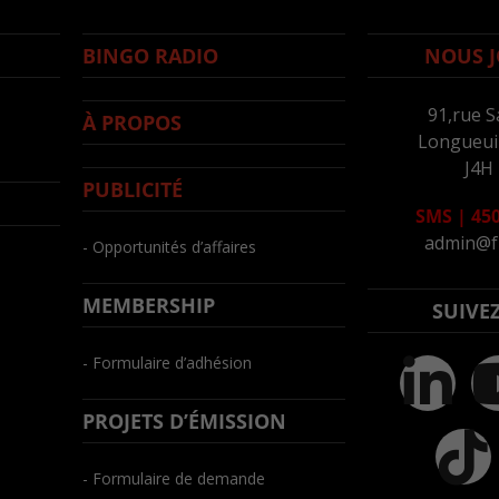
BINGO RADIO
NOUS J
91,rue S
À PROPOS
Longueuil
J4H
PUBLICITÉ
SMS
|
450
admin@f
- Opportunités d’affaires
MEMBERSHIP
SUIVE
- Formulaire d’adhésion
PROJETS D’ÉMISSION
- Formulaire de demande