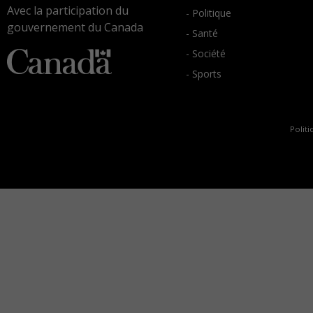
Avec la participation du
- Politique
gouvernement du Canada
- Santé
- Société
- Sports
Politi