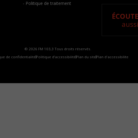
- Politique de traitement
ÉCOUTE
aussi
© 2026 FM 103,3 Tous droits réservés.
que de confidentialité
Politique d’accessibilité
Plan du site
Plan d'accessibilite