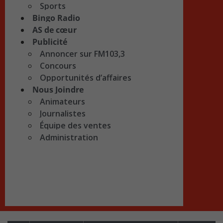
Sports
Bingo Radio
AS de cœur
Publicité
Annoncer sur FM103,3
Concours
Opportunités d’affaires
Nous Joindre
Animateurs
Journalistes
Équipe des ventes
Administration