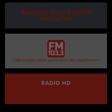
ABONNEZ-VOUS À NOTRE
INFOLETTRE
Téléchargez notre application dès maintenant !
RADIO HD
••••••••••••••••••
Comment synthoniser la fréquence HD dans
votre voiture