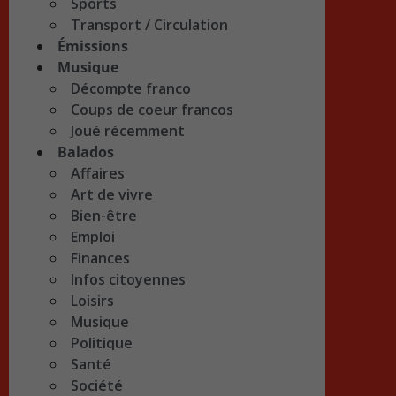
Sports
Transport / Circulation
Émissions
Musique
Décompte franco
Coups de coeur francos
Joué récemment
Balados
Affaires
Art de vivre
Bien-être
Emploi
Finances
Infos citoyennes
Loisirs
Musique
Politique
Santé
Société