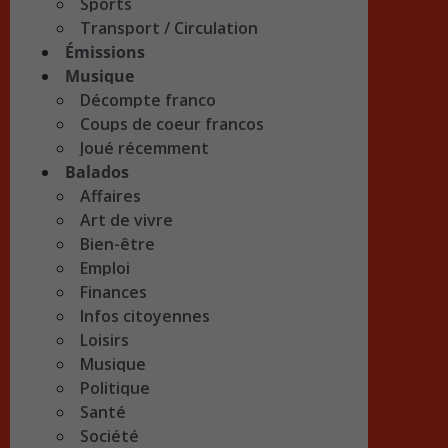
Sports
Transport / Circulation
Émissions
Musique
Décompte franco
Coups de coeur francos
Joué récemment
Balados
Affaires
Art de vivre
Bien-être
Emploi
Finances
Infos citoyennes
Loisirs
Musique
Politique
Santé
Société