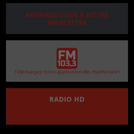
ABONNEZ-VOUS À NOTRE
INFOLETTRE
Téléchargez notre application dès maintenant !
RADIO HD
••••••••••••••••••
Comment synthoniser la fréquence HD dans
votre voiture