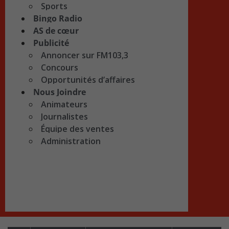
Sports
Bingo Radio
AS de cœur
Publicité
Annoncer sur FM103,3
Concours
Opportunités d’affaires
Nous Joindre
Animateurs
Journalistes
Équipe des ventes
Administration