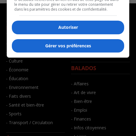
le menu du site pour gérer ou retirer votre consentement
dans les paramètres des cookies et de confidentialité.
NOUVELLES
MUSIQUE
Autoriser
- Affaires municipales
- Décompte franco
Gérer vos préférences
- Communauté / Social
- Joué récemment
- Culture
BALADOS
- Économie
- Éducation
- Affaires
- Environnement
- Art de vivre
- Faits divers
- Bien-être
- Santé et bien-être
- Emploi
- Sports
- Finances
- Transport / Circulation
- Infos citoyennes