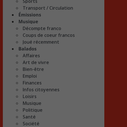
Sports
Transport / Circulation
Émissions
Musique
Décompte franco
Coups de coeur francos
Joué récemment
Balados
Affaires
Art de vivre
Bien-être
Emploi
Finances
Infos citoyennes
Loisirs
Musique
Politique
Santé
Société