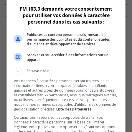
FM 103,3 demande votre consentement
pour utiliser vos données à caractère
personnel dans les cas suivants :
Publicités et contenu personnalisés, mesure de
performance des publicités et du contenu, études
d’audience et développement de services
Stocker et/ou accéder à des informations sur un
appareil
En savoir plus
Vos données à caractère personnel seront traitées, et les
informations liées à votre appareil (cookies, identifiants
uniques et autres types de données) pourront être stockées
et consultées par 66 partenaires, ainsi que partagées avec lui,
ou utilisées spécifiquement par ce site. Nos partenaires et
nous-mêmes sommes susceptibles d'utiliser des données de
géolocalisation précises.
Liste des partenaires.
Certains fournisseurs sont susceptibles de traiter vos
données à caractère personnel sur la base de l'intérêt
légitime. Vous pouvez vous y opposer en gérant vos options
ci-dessous. Recherchez un lien en bas de cette page ou dans