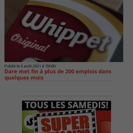
Publié le 5 août 2021 à 15h00
Dare met fin à plus de 200 emplois dans
quelques mois