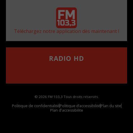
Téléchargez notre application dès maintenant !
RADIO HD
••••••••••••••••••
Comment synthoniser la fréquence HD dans
votre voiture
© 2026 FM 103,3 Tous droits réservés.
Politique de confidentialité
Politique d’accessibilité
Plan du site
Plan d'accessibilite