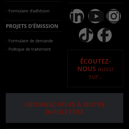
- Formulaire d’adhésion
PROJETS D’ÉMISSION
- Formulaire de demande
- Politique de traitement
ÉCOUTEZ-
NOUS
aussi
sur..
ABONNEZ-VOUS À NOTRE
INFOLETTRE