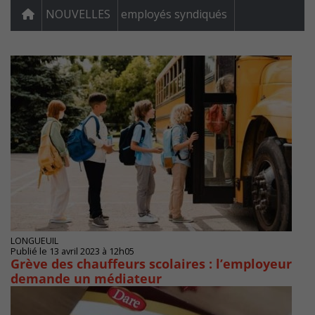
NOUVELLES
employés syndiqués
LONGUEUIL
Publié le 13 avril 2023 à 12h05
Grève des chauffeurs scolaires : l’employeur
demande un médiateur