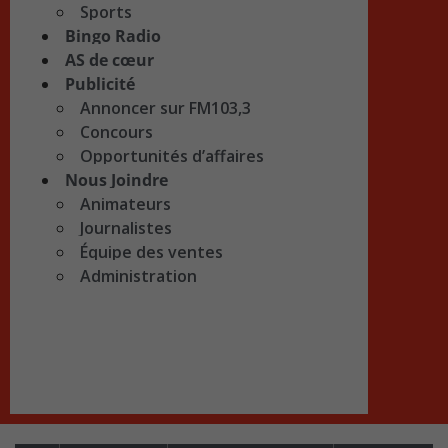
Sports
Bingo Radio
AS de cœur
Publicité
Annoncer sur FM103,3
Concours
Opportunités d’affaires
Nous Joindre
Animateurs
Journalistes
Équipe des ventes
Administration