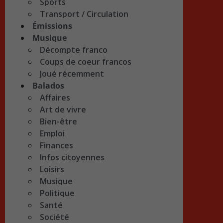
Sports
Transport / Circulation
Émissions
Musique
Décompte franco
Coups de coeur francos
Joué récemment
Balados
Affaires
Art de vivre
Bien-être
Emploi
Finances
Infos citoyennes
Loisirs
Musique
Politique
Santé
Société