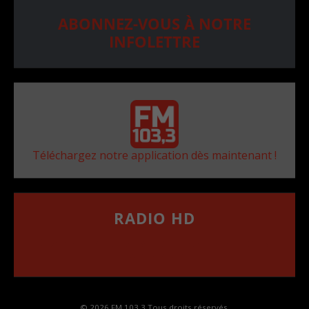
ABONNEZ-VOUS À NOTRE
INFOLETTRE
Téléchargez notre application dès maintenant !
RADIO HD
••••••••••••••••••
Comment synthoniser la fréquence HD dans
votre voiture
© 2026 FM 103,3 Tous droits réservés.