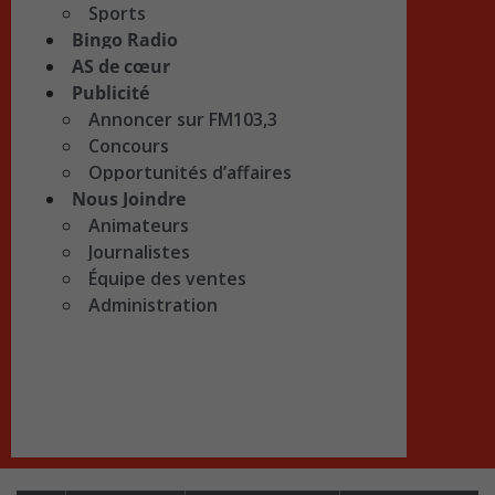
Sports
Bingo Radio
AS de cœur
Publicité
Annoncer sur FM103,3
Concours
Opportunités d’affaires
Nous Joindre
Animateurs
Journalistes
Équipe des ventes
Administration