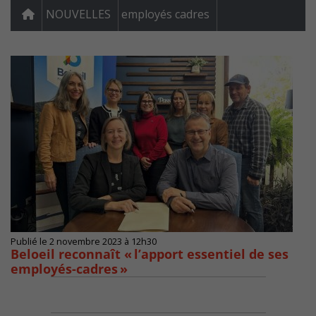
NOUVELLES
employés cadres
Publié le 2 novembre 2023 à 12h30
Beloeil reconnaît « l’apport essentiel de ses
employés-cadres »