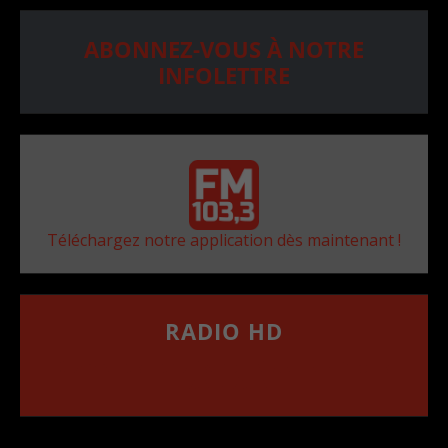
ABONNEZ-VOUS À NOTRE
INFOLETTRE
Téléchargez notre application dès maintenant !
RADIO HD
••••••••••••••••••
Comment synthoniser la fréquence HD dans
votre voiture