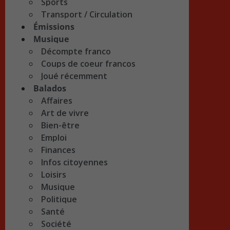
Sports
Transport / Circulation
Émissions
Musique
Décompte franco
Coups de coeur francos
Joué récemment
Balados
Affaires
Art de vivre
Bien-être
Emploi
Finances
Infos citoyennes
Loisirs
Musique
Politique
Santé
Société