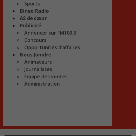
Sports
Bingo Radio
AS de cœur
Publicité
Annoncer sur FM103,3
Concours
Opportunités d’affaires
Nous Joindre
Animateurs
Journalistes
Équipe des ventes
Administration