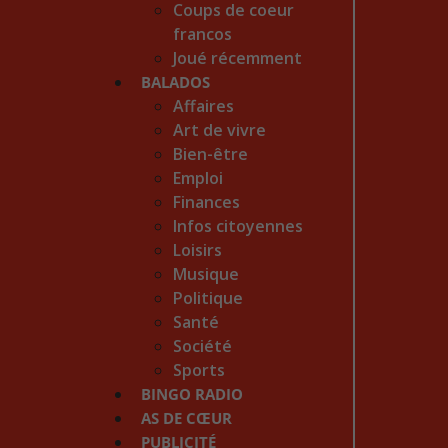
Coups de coeur
francos
Joué récemment
BALADOS
Affaires
Art de vivre
Bien-être
Emploi
Finances
Infos citoyennes
Loisirs
Musique
Politique
Santé
Société
Sports
BINGO RADIO
AS DE CŒUR
PUBLICITÉ