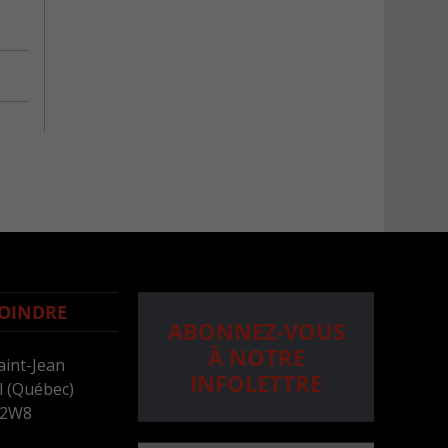
OINDRE
ABONNEZ-VOUS
À NOTRE
aint-Jean
INFOLETTRE
 (Québec)
 2W8