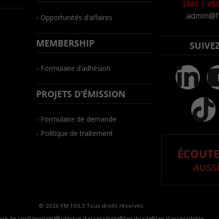
SMS
|
450
admin@f
- Opportunités d’affaires
MEMBERSHIP
SUIVE
- Formulaire d’adhésion
PROJETS D’ÉMISSION
- Formulaire de demande
- Politique de traitement
ÉCOUTE
aussi
© 2026 FM 103,3 Tous droits réservés.
que de confidentialité
Politique d’accessibilité
Plan du site
Plan d'accessibilite