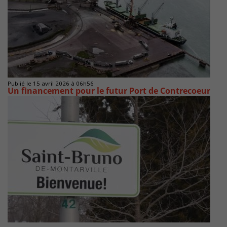
Publié le 15 avril 2026 à 06h56
Un financement pour le futur Port de Contrecoeur