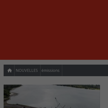
NOUVELLES
émissions