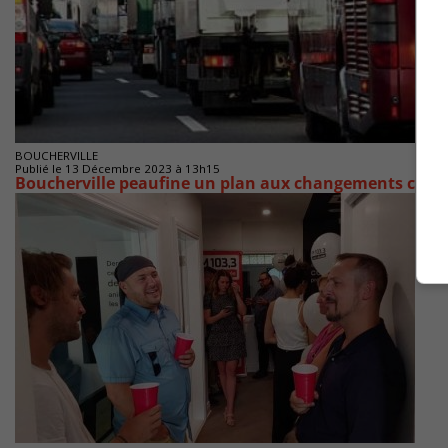
BOUCHERVILLE
Publié le 13 Décembre 2023 à 13h15
Boucherville peaufine un plan aux changements clim