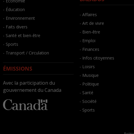
- Économie
- Éducation
- Affaires
- Environnement
- Art de vivre
- Faits divers
- Bien-être
- Santé et bien-être
- Emploi
- Sports
- Finances
- Transport / Circulation
- Infos citoyennes
- Loisirs
ÉMISSIONS
- Musique
Avec la participation du
- Politique
gouvernement du Canada
- Santé
- Société
- Sports
Politi