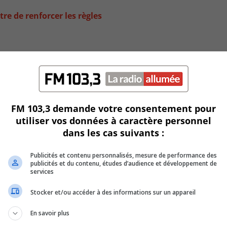
e de renforcer les règles
FM 103,3 demande votre consentement pour
utiliser vos données à caractère personnel
dans les cas suivants :
Publicités et contenu personnalisés, mesure de performance des
publicités et du contenu, études d’audience et développement de
ion des GES
services
Stocker et/ou accéder à des informations sur un appareil
En savoir plus