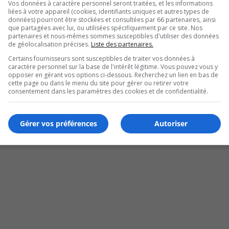
Vos données à caractère personnel seront traitées, et les informations
liées à votre appareil (cookies, identifiants uniques et autres types de
données) pourront être stockées et consultées par 66 partenaires, ainsi
que partagées avec lui, ou utilisées spécifiquement par ce site. Nos
partenaires et nous-mêmes sommes susceptibles d'utiliser des données
de géolocalisation précises.
Liste des partenaires.
Certains fournisseurs sont susceptibles de traiter vos données à
caractère personnel sur la base de l'intérêt légitime. Vous pouvez vous y
opposer en gérant vos options ci-dessous. Recherchez un lien en bas de
cette page ou dans le menu du site pour gérer ou retirer votre
consentement dans les paramètres des cookies et de confidentialité.
atiques
Gérer vos préférences
Autoriser