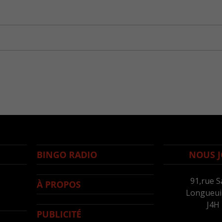
BINGO RADIO
NOUS J
91,rue S
À PROPOS
Longueuil
J4H
PUBLICITÉ