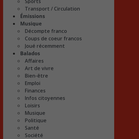
Sports
Transport / Circulation
Émissions
Musique
Décompte franco
Coups de coeur francos
Joué récemment
Balados
Affaires
Art de vivre
Bien-être
Emploi
Finances
Infos citoyennes
Loisirs
Musique
Politique
Santé
Société