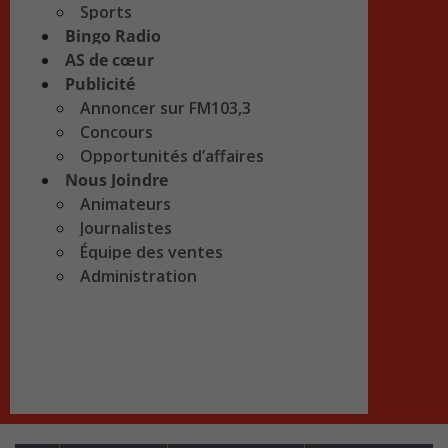
Sports
Bingo Radio
AS de cœur
Publicité
Annoncer sur FM103,3
Concours
Opportunités d’affaires
Nous Joindre
Animateurs
Journalistes
Équipe des ventes
Administration