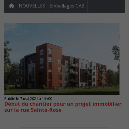
NOUVELLES
Emballages GAB
Publié le 7 mai 2021 à 14h00
Début du chantier pour un projet immobilier
sur la rue Sainte-Rose