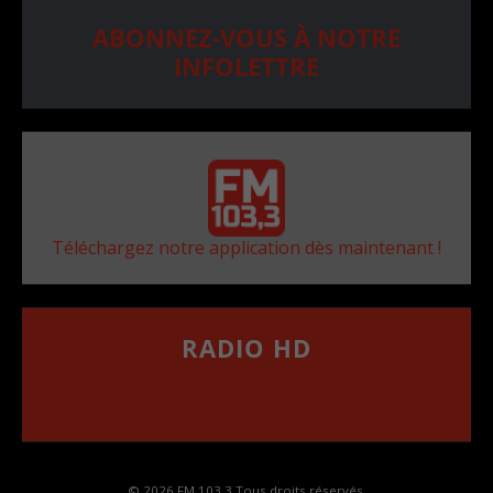
ABONNEZ-VOUS À NOTRE
INFOLETTRE
Téléchargez notre application dès maintenant !
RADIO HD
••••••••••••••••••
Comment synthoniser la fréquence HD dans
votre voiture
© 2026 FM 103,3 Tous droits réservés.