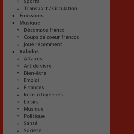
Sports
Transport / Circulation
Émissions
Musique
Décompte franco
Coups de coeur francos
Joué récemment
Balados
Affaires
Art de vivre
Bien-être
Emploi
Finances
Infos citoyennes
Loisirs
Musique
Politique
Santé
Société