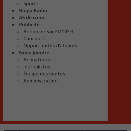
Sports
Bingo Radio
AS de cœur
Publicité
Annoncer sur FM103,3
Concours
Opportunités d’affaires
Nous Joindre
Animateurs
Journalistes
Équipe des ventes
Administration