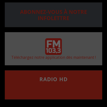
ABONNEZ-VOUS À NOTRE
INFOLETTRE
Téléchargez notre application dès maintenant !
RADIO HD
••••••••••••••••••
Comment synthoniser la fréquence HD dans
votre voiture