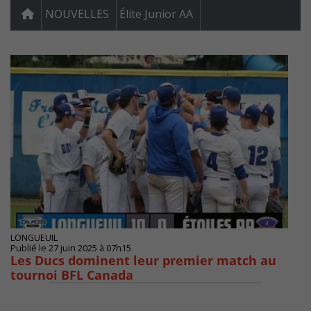
NOUVELLES
Élite Junior AA
LONGUEUIL
Publié le 27 juin 2025 à 07h15
Les Ducs dominent leur premier match au
tournoi BFL Canada