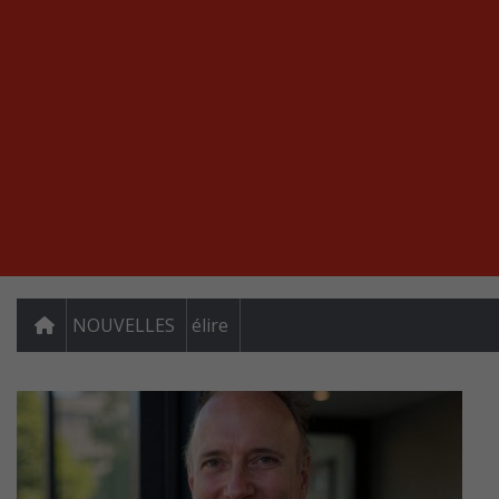
NOUVELLES
élire