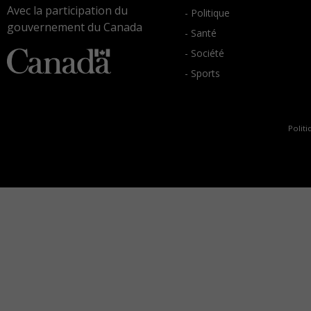
Avec la participation du
- Politique
gouvernement du Canada
- Santé
- Société
- Sports
Politi