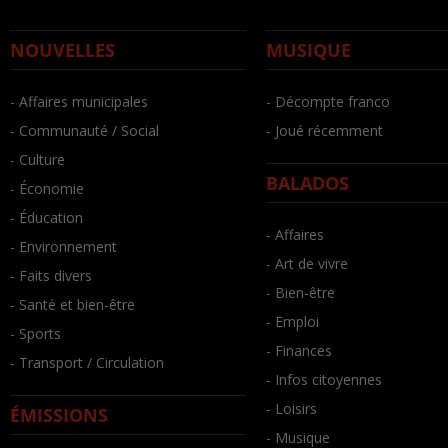
NOUVELLES
MUSIQUE
- Affaires municipales
- Décompte franco
- Communauté / Social
- Joué récemment
- Culture
BALADOS
- Économie
- Éducation
- Affaires
- Environnement
- Art de vivre
- Faits divers
- Bien-être
- Santé et bien-être
- Emploi
- Sports
- Finances
- Transport / Circulation
- Infos citoyennes
- Loisirs
ÉMISSIONS
- Musique