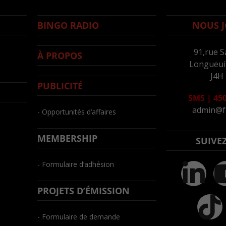
BINGO RADIO
NOUS J
91,rue S
À PROPOS
Longueuil
J4H
PUBLICITÉ
SMS
|
450
admin@f
- Opportunités d’affaires
MEMBERSHIP
SUIVE
- Formulaire d’adhésion
PROJETS D’ÉMISSION
- Formulaire de demande