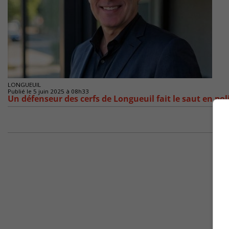
LONGUEUIL
Publié le 5 juin 2025 à 08h33
Un défenseur des cerfs de Longueuil fait le saut en pol