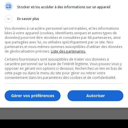
Stocker et/ou accéder à des informations sur un appareil
En savoir plus
Vos données à caractère personnel seront traitées, et les informations
liées à votre appareil (cookies, identifiants uniques et autres types de
données) pourront être stockées et consultées par 66 partenaires, ainsi
que partagées avec lui, ou utilisées spécifiquement par ce site. Nos
partenaires et nous-mêmes sommes susceptibles d'utiliser des données
de géolocalisation précises.
Liste des partenaires.
Certains fournisseurs sont susceptibles de traiter vos données à
caractère personnel sur la base de l'intérêt légitime. Vous pouvez vous y
opposer en gérant vos options ci-dessous. Recherchez un lien en bas de
cette page ou dans le menu du site pour gérer ou retirer votre
consentement dans les paramètres des cookies et de confidentialité.
Gérer vos préférences
Autoriser