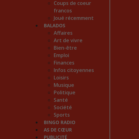
Coups de coeur
francos
Joué récemment
BALADOS
Affaires
Art de vivre
Bien-être
Emploi
Finances
Infos citoyennes
Loisirs
Musique
Politique
Santé
Société
Sports
BINGO RADIO
AS DE CŒUR
PUBLICITÉ