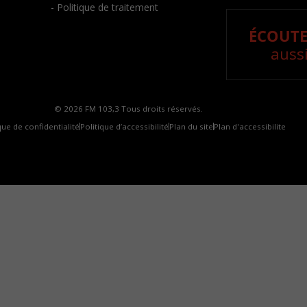
- Politique de traitement
ÉCOUTE
aussi
© 2026 FM 103,3 Tous droits réservés.
que de confidentialité
Politique d’accessibilité
Plan du site
Plan d'accessibilite