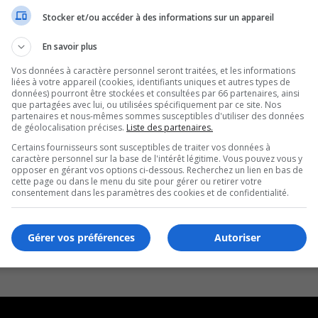
Stocker et/ou accéder à des informations sur un appareil
ise à la CSP
En savoir plus
Vos données à caractère personnel seront traitées, et les informations
liées à votre appareil (cookies, identifiants uniques et autres types de
données) pourront être stockées et consultées par 66 partenaires, ainsi
que partagées avec lui, ou utilisées spécifiquement par ce site. Nos
partenaires et nous-mêmes sommes susceptibles d'utiliser des données
de géolocalisation précises.
Liste des partenaires.
Certains fournisseurs sont susceptibles de traiter vos données à
caractère personnel sur la base de l'intérêt légitime. Vous pouvez vous y
opposer en gérant vos options ci-dessous. Recherchez un lien en bas de
cette page ou dans le menu du site pour gérer ou retirer votre
consentement dans les paramètres des cookies et de confidentialité.
Gérer vos préférences
Autoriser