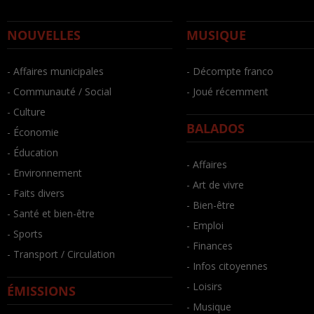
NOUVELLES
MUSIQUE
- Affaires municipales
- Décompte franco
- Communauté / Social
- Joué récemment
- Culture
BALADOS
- Économie
- Éducation
- Affaires
- Environnement
- Art de vivre
- Faits divers
- Bien-être
- Santé et bien-être
- Emploi
- Sports
- Finances
- Transport / Circulation
- Infos citoyennes
- Loisirs
ÉMISSIONS
- Musique