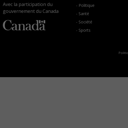
Avec la participation du
- Politique
gouvernement du Canada
- Santé
- Société
- Sports
Politi