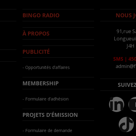
BINGO RADIO
NOUS J
91,rue S
À PROPOS
Longueuil
J4H
PUBLICITÉ
SMS
|
450
admin@f
- Opportunités d’affaires
MEMBERSHIP
SUIVE
- Formulaire d’adhésion
PROJETS D’ÉMISSION
- Formulaire de demande