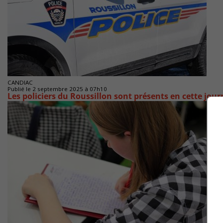
CANDIAC
Publié le 2 septembre 2025 à 07h10
Les policiers du Roussillon sont présents en cette jour