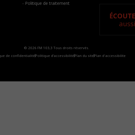
- Politique de traitement
ÉCOUTE
aussi
© 2026 FM 103,3 Tous droits réservés.
que de confidentialité
Politique d’accessibilité
Plan du site
Plan d'accessibilite