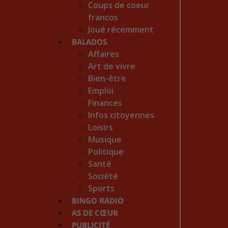
Coups de coeur
francos
Joué récemment
BALADOS
Affaires
Art de vivre
Bien-être
Emploi
Finances
Infos citoyennes
Loisirs
Musique
Politique
Santé
Société
Sports
BINGO RADIO
AS DE CŒUR
PUBLICITÉ