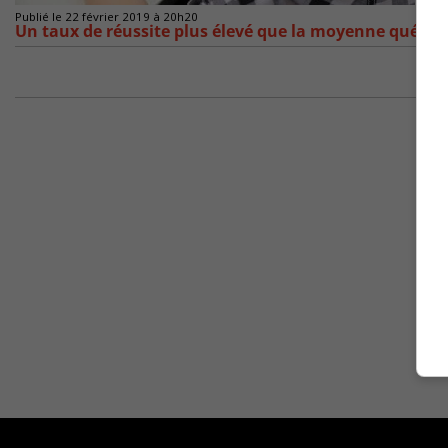
Publié le 22 février 2019 à 20h20
Un taux de réussite plus élevé que la moyenne québéco