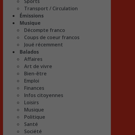
Sports
Transport / Circulation
Émissions
Musique
Décompte franco
Coups de coeur francos
Joué récemment
Balados
Affaires
Art de vivre
Bien-être
Emploi
Finances
Infos citoyennes
Loisirs
Musique
Politique
Santé
Société