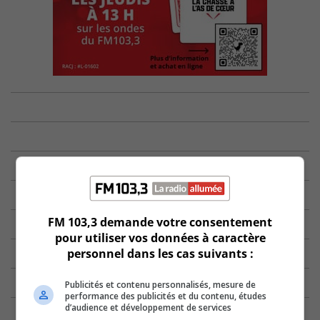
FM 103,3 demande votre consentement
pour utiliser vos données à caractère
personnel dans les cas suivants :
Publicités et contenu personnalisés, mesure de
performance des publicités et du contenu, études
d’audience et développement de services