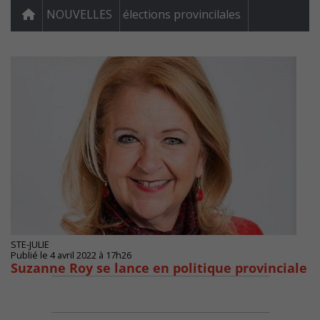
NOUVELLES
élections provincilales
STE-JULIE
Publié le 4 avril 2022 à 17h26
Suzanne Roy se lance en politique provinciale