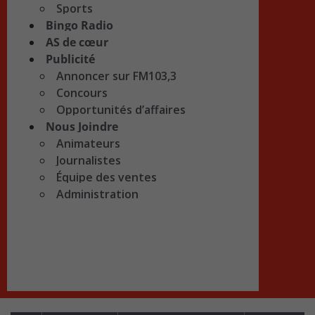
Sports
Bingo Radio
AS de cœur
Publicité
Annoncer sur FM103,3
Concours
Opportunités d’affaires
Nous Joindre
Animateurs
Journalistes
Équipe des ventes
Administration