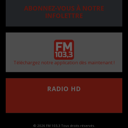
ABONNEZ-VOUS À NOTRE
INFOLETTRE
Téléchargez notre application dès maintenant !
RADIO HD
••••••••••••••••••
Comment synthoniser la fréquence HD dans
votre voiture
© 2026 FM 103,3 Tous droits réservés.