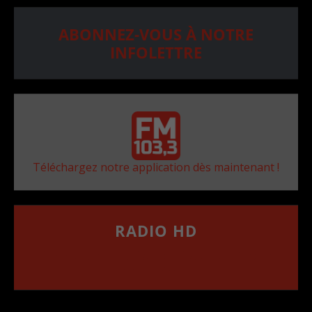
ABONNEZ-VOUS À NOTRE
INFOLETTRE
Téléchargez notre application dès maintenant !
RADIO HD
••••••••••••••••••
Comment synthoniser la fréquence HD dans
votre voiture