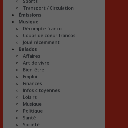
Sports
Transport / Circulation
Émissions
Musique
Décompte franco
Coups de coeur francos
Joué récemment
Balados
Affaires
Art de vivre
Bien-être
Emploi
Finances
Infos citoyennes
Loisirs
Musique
Politique
Santé
Société