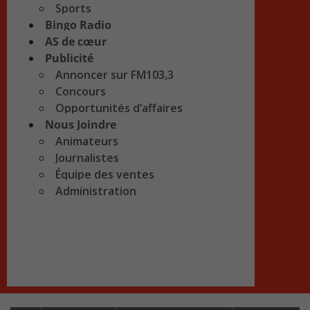
Sports
Bingo Radio
AS de cœur
Publicité
Annoncer sur FM103,3
Concours
Opportunités d’affaires
Nous Joindre
Animateurs
Journalistes
Équipe des ventes
Administration