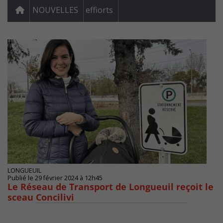
NOUVELLES
effiorts
LONGUEUIL
Publié le 29 février 2024 à 12h45
Le Réseau de Transport de Longueuil reçoit le
sceau Concilivi