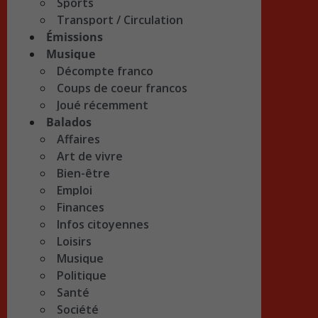
Sports
Transport / Circulation
Émissions
Musique
Décompte franco
Coups de coeur francos
Joué récemment
Balados
Affaires
Art de vivre
Bien-être
Emploi
Finances
Infos citoyennes
Loisirs
Musique
Politique
Santé
Société