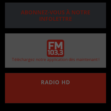
ABONNEZ-VOUS À NOTRE
INFOLETTRE
Téléchargez notre application dès maintenant !
RADIO HD
••••••••••••••••••
Comment synthoniser la fréquence HD dans
votre voiture