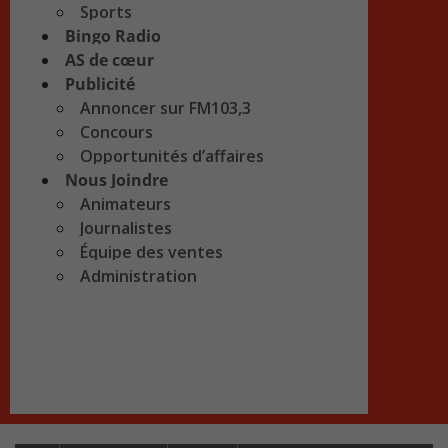
Sports
Bingo Radio
AS de cœur
Publicité
Annoncer sur FM103,3
Concours
Opportunités d’affaires
Nous Joindre
Animateurs
Journalistes
Équipe des ventes
Administration