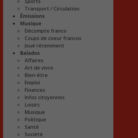
Sports
Transport / Circulation
Émissions
Musique
Décompte franco
Coups de coeur francos
Joué récemment
Balados
Affaires
Art de vivre
Bien-être
Emploi
Finances
Infos citoyennes
Loisirs
Musique
Politique
Santé
Société