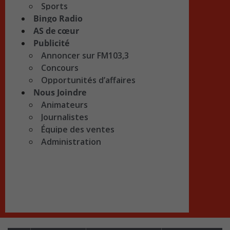
Sports
Bingo Radio
AS de cœur
Publicité
Annoncer sur FM103,3
Concours
Opportunités d’affaires
Nous Joindre
Animateurs
Journalistes
Équipe des ventes
Administration