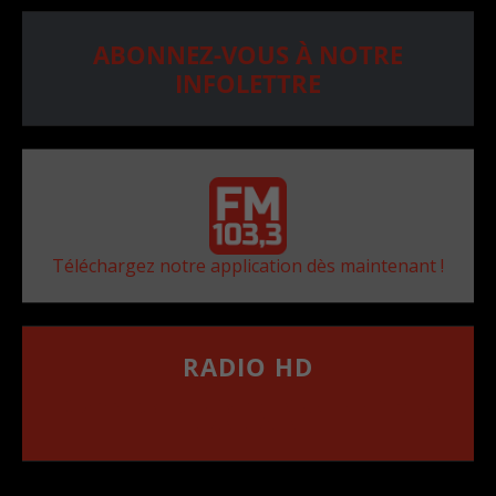
ABONNEZ-VOUS À NOTRE
INFOLETTRE
Téléchargez notre application dès maintenant !
RADIO HD
••••••••••••••••••
Comment synthoniser la fréquence HD dans
votre voiture