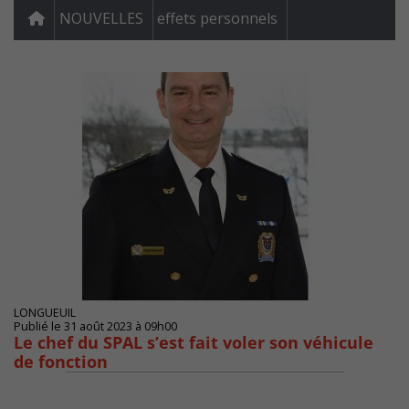
NOUVELLES
effets personnels
LONGUEUIL
Publié le 31 août 2023 à 09h00
Le chef du SPAL s’est fait voler son véhicule
de fonction