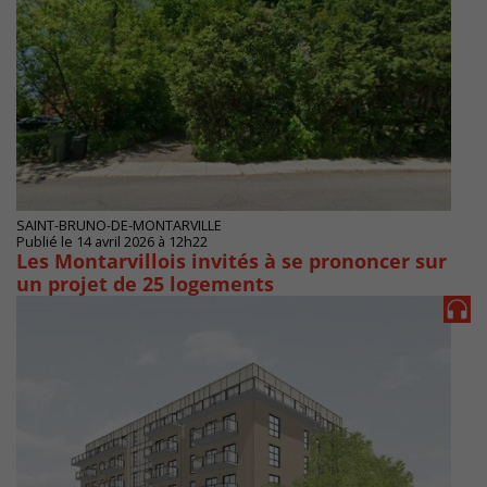
SAINT-BRUNO-DE-MONTARVILLE
Publié le 14 avril 2026 à 12h22
Les Montarvillois invités à se prononcer sur
un projet de 25 logements