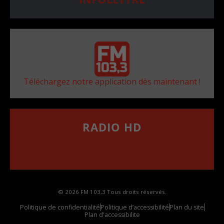
Téléchargez notre application dès maintenant !
RADIO HD
••••••••••••••••••
Comment synthoniser la fréquence HD dans
votre voiture
© 2026 FM 103,3 Tous droits réservés.
Politique de confidentialité
Politique d’accessibilité
Plan du site
Plan d'accessibilite