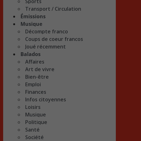
Sports
Transport / Circulation
Émissions
Musique
Décompte franco
Coups de coeur francos
Joué récemment
Balados
Affaires
Art de vivre
Bien-être
Emploi
Finances
Infos citoyennes
Loisirs
Musique
Politique
Santé
Société