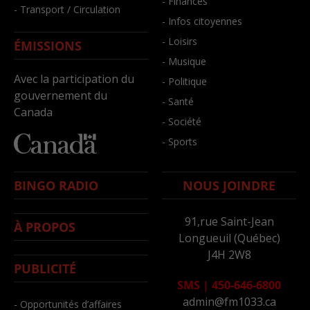
- Finances
- Transport / Circulation
- Infos citoyennes
- Loisirs
ÉMISSIONS
- Musique
Avec la participation du
- Politique
gouvernement du
- Santé
Canada
- Société
- Sports
BINGO RADIO
NOUS JOINDRE
91,rue Saint-Jean
À PROPOS
Longueuil (Québec)
J4H 2W8
PUBLICITÉ
SMS
|
450-646-6800
admin@fm1033.ca
- Opportunités d’affaires