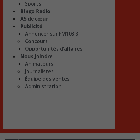
Sports
Bingo Radio
AS de cœur
Publicité
Annoncer sur FM103,3
Concours
Opportunités d’affaires
Nous Joindre
Animateurs
Journalistes
Équipe des ventes
Administration