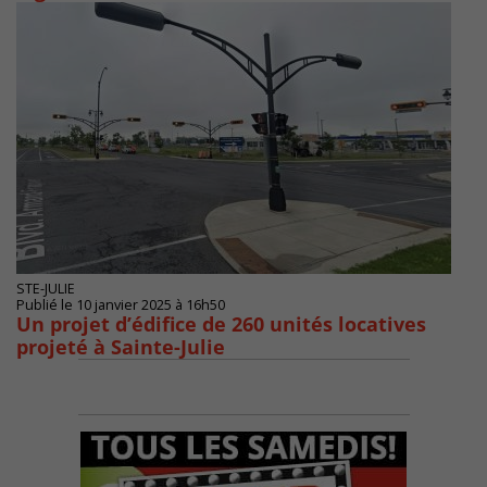
STE-JULIE
Publié le 10 janvier 2025 à 16h50
Un projet d’édifice de 260 unités locatives
projeté à Sainte-Julie