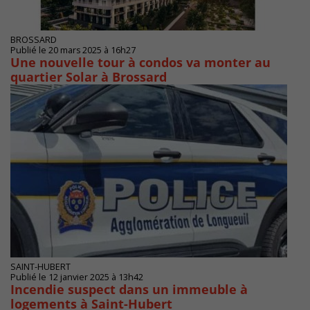
BROSSARD
Publié le 20 mars 2025 à 16h27
Une nouvelle tour à condos va monter au
quartier Solar à Brossard
SAINT-HUBERT
Publié le 12 janvier 2025 à 13h42
Incendie suspect dans un immeuble à
logements à Saint-Hubert