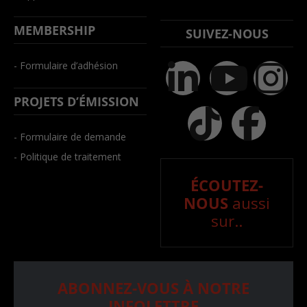
MEMBERSHIP
SUIVEZ-NOUS
- Formulaire d’adhésion
PROJETS D’ÉMISSION
- Formulaire de demande
- Politique de traitement
ÉCOUTEZ-
NOUS
aussi
sur..
ABONNEZ-VOUS À NOTRE
INFOLETTRE