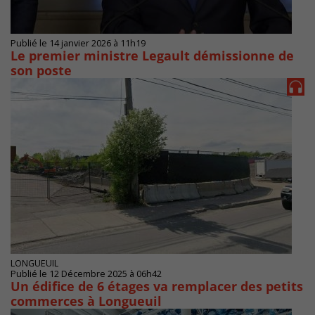
Publié le 14 janvier 2026 à 11h19
Le premier ministre Legault démissionne de
son poste
LONGUEUIL
Publié le 12 Décembre 2025 à 06h42
Un édifice de 6 étages va remplacer des petits
commerces à Longueuil