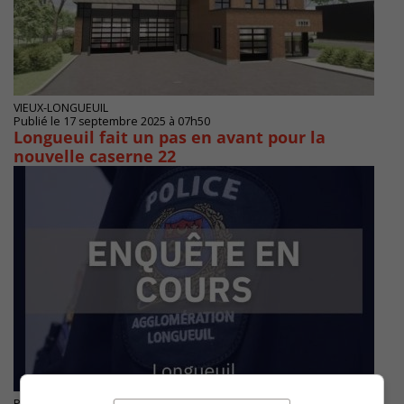
VIEUX-LONGUEUIL
Publié le 17 septembre 2025 à 07h50
Longueuil fait un pas en avant pour la
nouvelle caserne 22
Publié le 30 août 2025 à 11h18