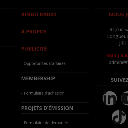
BINGO RADIO
NOUS J
91,rue S
À PROPOS
Longueuil
J4H
PUBLICITÉ
SMS
|
450
admin@f
- Opportunités d’affaires
MEMBERSHIP
SUIVE
- Formulaire d’adhésion
PROJETS D’ÉMISSION
- Formulaire de demande