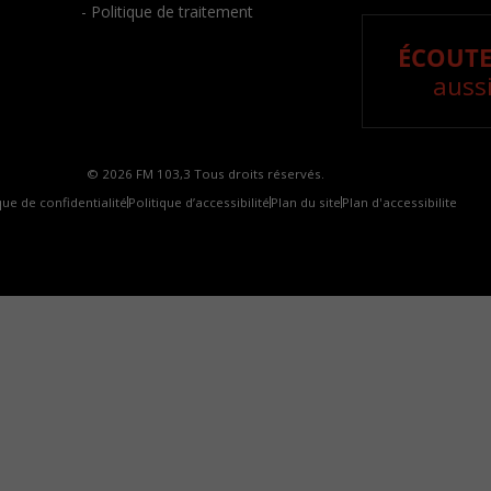
- Politique de traitement
ÉCOUTE
aussi
© 2026 FM 103,3 Tous droits réservés.
que de confidentialité
Politique d’accessibilité
Plan du site
Plan d'accessibilite