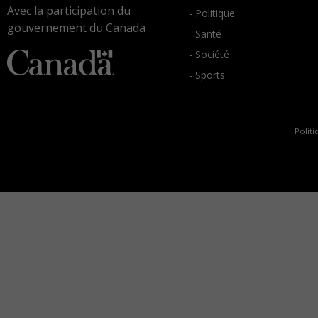
Avec la participation du
- Politique
gouvernement du Canada
- Santé
- Société
- Sports
Politi