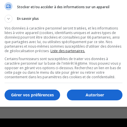
Stocker et/ou accéder à des informations sur un appareil
En savoir plus
Vos données à caractère personnel seront traitées, et les informations
liées à votre appareil (cookies, identifiants uniques et autres types de
données) pourront être stockées et consultées par 66 partenaires, ainsi
que partagées avec lui, ou utilisées spécifiquement par ce site. Nos
partenaires et nous-mêmes sommes susceptibles d'utiliser des données
de géolocalisation précises.
Liste des partenaires.
Certains fournisseurs sont susceptibles de traiter vos données à
caractère personnel sur la base de l'intérêt légitime. Vous pouvez vous y
opposer en gérant vos options ci-dessous. Recherchez un lien en bas de
cette page ou dans le menu du site pour gérer ou retirer votre
consentement dans les paramètres des cookies et de confidentialité.
Gérer vos préférences
Autoriser