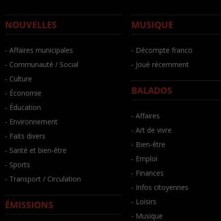
NOUVELLES
MUSIQUE
- Affaires municipales
- Décompte franco
- Communauté / Social
- Joué récemment
- Culture
BALADOS
- Économie
- Éducation
- Affaires
- Environnement
- Art de vivre
- Faits divers
- Bien-être
- Santé et bien-être
- Emploi
- Sports
- Finances
- Transport / Circulation
- Infos citoyennes
- Loisirs
ÉMISSIONS
- Musique