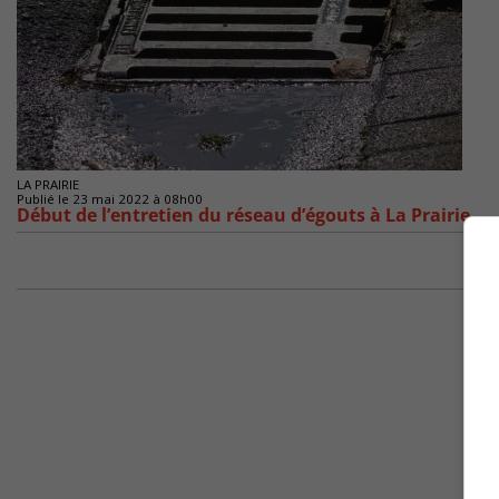
LA PRAIRIE
Publié le 23 mai 2022 à 08h00
Début de l’entretien du réseau d’égouts à La Prairie