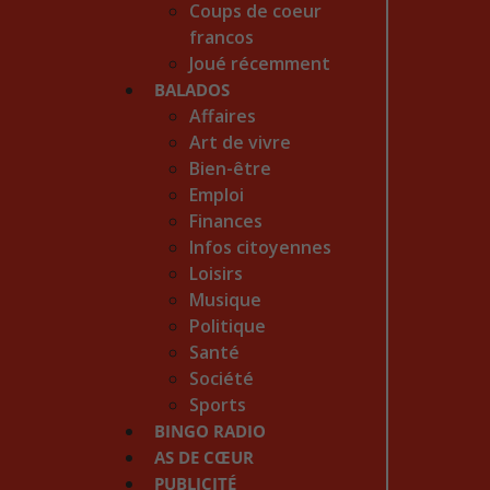
Coups de coeur
francos
Joué récemment
BALADOS
Affaires
Art de vivre
Bien-être
Emploi
Finances
Infos citoyennes
Loisirs
Musique
Politique
Santé
Société
Sports
BINGO RADIO
AS DE CŒUR
PUBLICITÉ