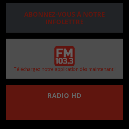
ABONNEZ-VOUS À NOTRE
INFOLETTRE
Téléchargez notre application dès maintenant !
RADIO HD
••••••••••••••••••
Comment synthoniser la fréquence HD dans
votre voiture