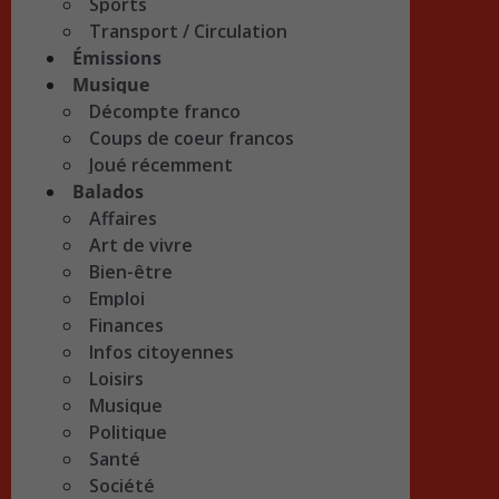
Sports
Transport / Circulation
Émissions
Musique
Décompte franco
Coups de coeur francos
Joué récemment
Balados
Affaires
Art de vivre
Bien-être
Emploi
Finances
Infos citoyennes
Loisirs
Musique
Politique
Santé
Société