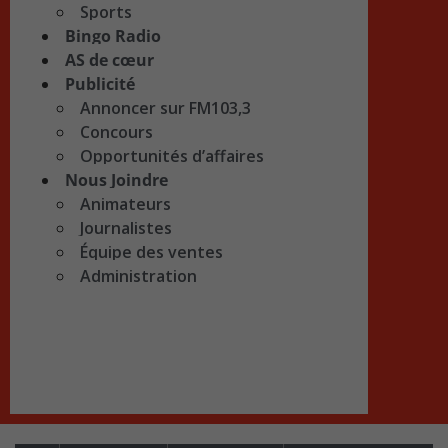
Sports
Bingo Radio
AS de cœur
Publicité
Annoncer sur FM103,3
Concours
Opportunités d’affaires
Nous Joindre
Animateurs
Journalistes
Équipe des ventes
Administration