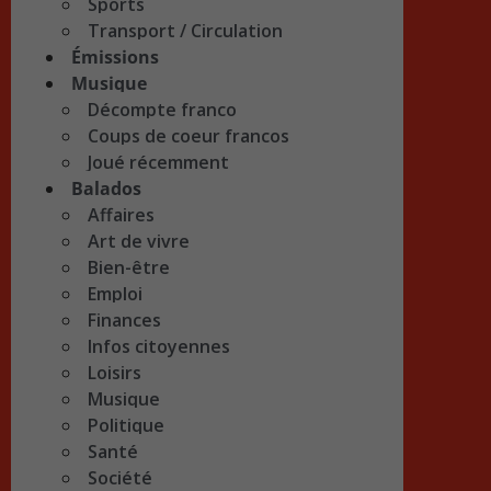
Sports
Transport / Circulation
Émissions
Musique
Décompte franco
Coups de coeur francos
Joué récemment
Balados
Affaires
Art de vivre
Bien-être
Emploi
Finances
Infos citoyennes
Loisirs
Musique
Politique
Santé
Société