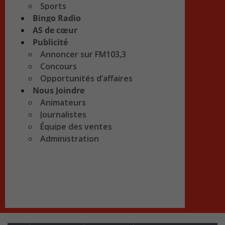
Sports
Bingo Radio
AS de cœur
Publicité
Annoncer sur FM103,3
Concours
Opportunités d’affaires
Nous Joindre
Animateurs
Journalistes
Équipe des ventes
Administration