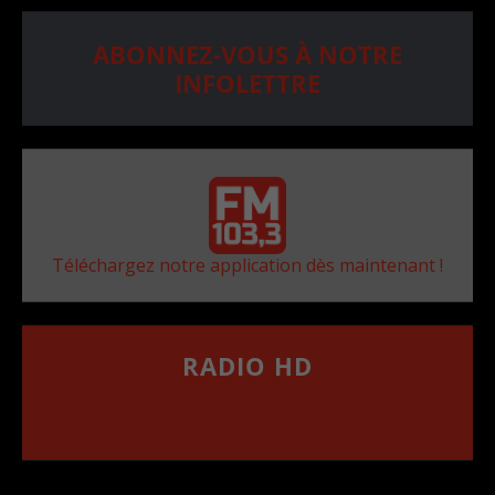
ABONNEZ-VOUS À NOTRE
INFOLETTRE
Téléchargez notre application dès maintenant !
RADIO HD
••••••••••••••••••
Comment synthoniser la fréquence HD dans
votre voiture