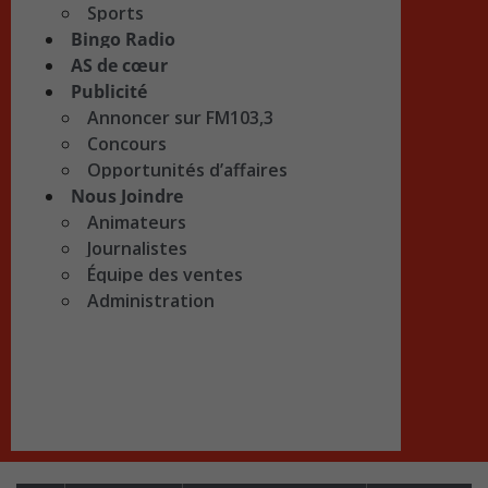
Sports
Bingo Radio
AS de cœur
Publicité
Annoncer sur FM103,3
Concours
Opportunités d’affaires
Nous Joindre
Animateurs
Journalistes
Équipe des ventes
Administration