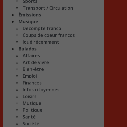
Sports
Transport / Circulation
Émissions
Musique
Décompte franco
Coups de coeur francos
Joué récemment
Balados
Affaires
Art de vivre
Bien-être
Emploi
Finances
Infos citoyennes
Loisirs
Musique
Politique
Santé
Société