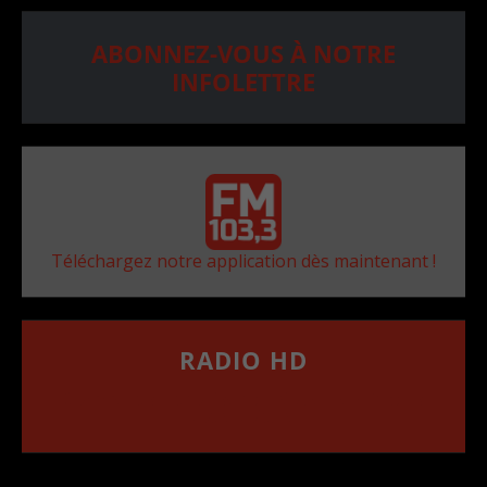
ABONNEZ-VOUS À NOTRE
INFOLETTRE
Téléchargez notre application dès maintenant !
RADIO HD
••••••••••••••••••
Comment synthoniser la fréquence HD dans
votre voiture