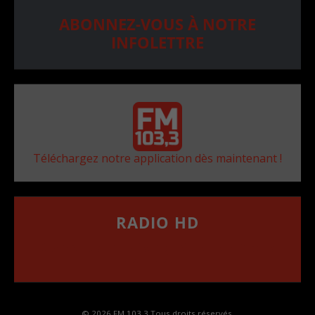
ABONNEZ-VOUS À NOTRE
INFOLETTRE
Téléchargez notre application dès maintenant !
RADIO HD
••••••••••••••••••
Comment synthoniser la fréquence HD dans
votre voiture
© 2026 FM 103,3 Tous droits réservés.