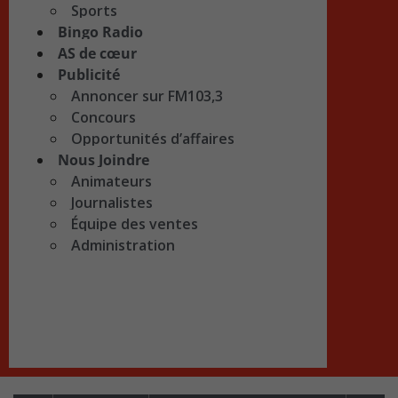
Sports
Bingo Radio
AS de cœur
Publicité
Annoncer sur FM103,3
Concours
Opportunités d’affaires
Nous Joindre
Animateurs
Journalistes
Équipe des ventes
Administration