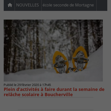
NOUVELLES
école seconde de Mortagne
Publié le 29 février 2020 à 17h45
Plein d’activités à faire durant la semaine de
relâche scolaire à Boucherville