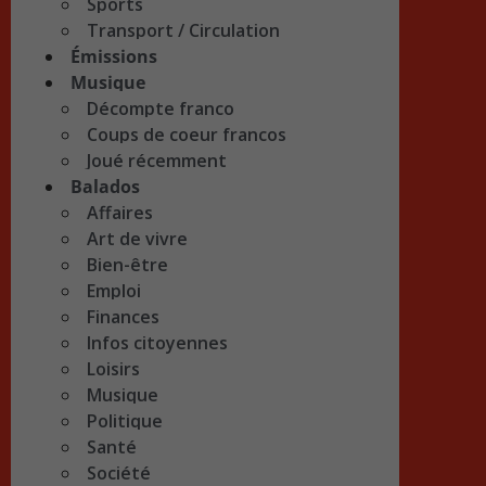
Sports
Transport / Circulation
Émissions
Musique
Décompte franco
Coups de coeur francos
Joué récemment
Balados
Affaires
Art de vivre
Bien-être
Emploi
Finances
Infos citoyennes
Loisirs
Musique
Politique
Santé
Société