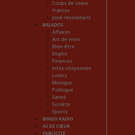
Coups de coeur
francos
Joué récemment
BALADOS
Affaires
Art de vivre
Bien-être
Emploi
Finances
Infos citoyennes
Loisirs
Musique
Politique
Santé
Société
Sports
BINGO RADIO
AS DE CŒUR
PUBLICITÉ