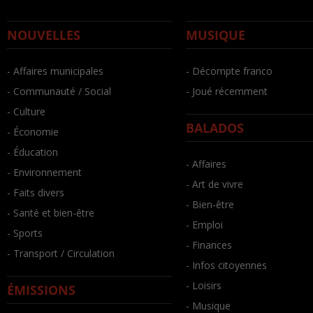
NOUVELLES
MUSIQUE
- Affaires municipales
- Décompte franco
- Communauté / Social
- Joué récemment
- Culture
BALADOS
- Économie
- Éducation
- Affaires
- Environnement
- Art de vivre
- Faits divers
- Bien-être
- Santé et bien-être
- Emploi
- Sports
- Finances
- Transport / Circulation
- Infos citoyennes
- Loisirs
ÉMISSIONS
- Musique