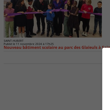
SAINT-HUBERT
Publié le 11 novembre 2024 à 17h25
Nouveau bâtiment scolaire au parc des Glaïeuls à Sai