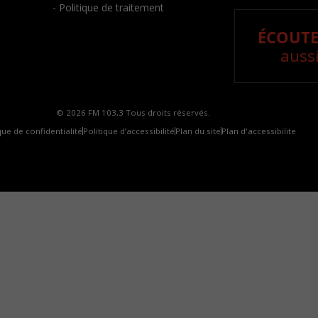
- Politique de traitement
ÉCOUTE
aussi
© 2026 FM 103,3 Tous droits réservés.
que de confidentialité
Politique d’accessibilité
Plan du site
Plan d'accessibilite