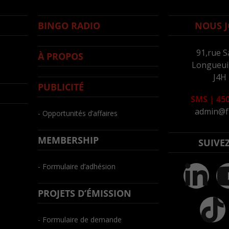
BINGO RADIO
NOUS J
91,rue S
À PROPOS
Longueuil
J4H
PUBLICITÉ
SMS
|
450
admin@f
- Opportunités d’affaires
MEMBERSHIP
SUIVE
- Formulaire d’adhésion
PROJETS D’ÉMISSION
- Formulaire de demande