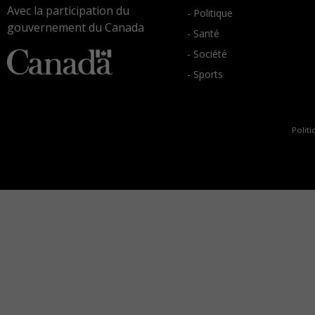
Avec la participation du
- Politique
gouvernement du Canada
- Santé
- Société
- Sports
Politi