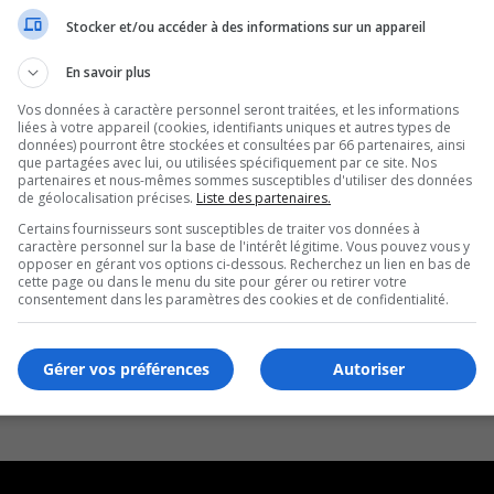
Stocker et/ou accéder à des informations sur un appareil
En savoir plus
Vos données à caractère personnel seront traitées, et les informations
liées à votre appareil (cookies, identifiants uniques et autres types de
données) pourront être stockées et consultées par 66 partenaires, ainsi
que partagées avec lui, ou utilisées spécifiquement par ce site. Nos
partenaires et nous-mêmes sommes susceptibles d'utiliser des données
de géolocalisation précises.
Liste des partenaires.
Certains fournisseurs sont susceptibles de traiter vos données à
caractère personnel sur la base de l'intérêt légitime. Vous pouvez vous y
opposer en gérant vos options ci-dessous. Recherchez un lien en bas de
cette page ou dans le menu du site pour gérer ou retirer votre
consentement dans les paramètres des cookies et de confidentialité.
Gérer vos préférences
Autoriser