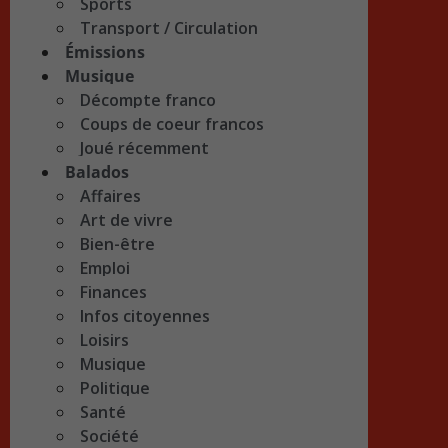
Sports
Transport / Circulation
Émissions
Musique
Décompte franco
Coups de coeur francos
Joué récemment
Balados
Affaires
Art de vivre
Bien-être
Emploi
Finances
Infos citoyennes
Loisirs
Musique
Politique
Santé
Société