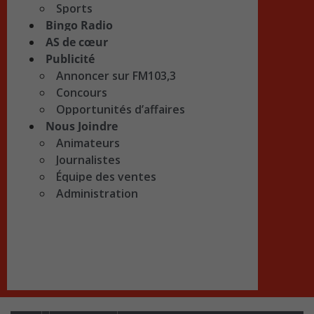
Sports
Bingo Radio
AS de cœur
Publicité
Annoncer sur FM103,3
Concours
Opportunités d’affaires
Nous Joindre
Animateurs
Journalistes
Équipe des ventes
Administration