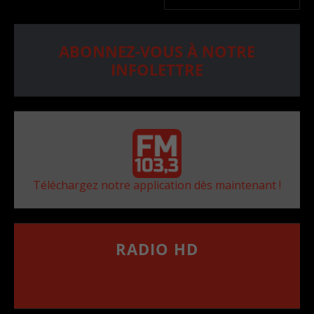
ABONNEZ-VOUS À NOTRE
INFOLETTRE
Téléchargez notre application dès maintenant !
RADIO HD
••••••••••••••••••
Comment synthoniser la fréquence HD dans
votre voiture