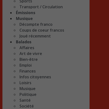
Sports
Transport / Circulation
Émissions
Musique
Décompte franco
Coups de coeur francos
Joué récemment
Balados
Affaires
Art de vivre
Bien-être
Emploi
Finances
Infos citoyennes
Loisirs
Musique
Politique
Santé
Société