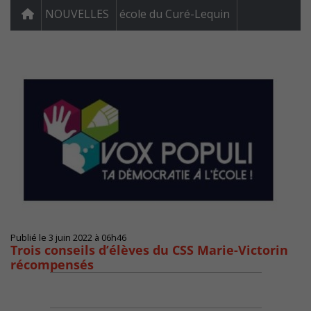
NOUVELLES
école du Curé-Lequin
Publié le 3 juin 2022 à 06h46
Trois conseils d’élèves du CSS Marie-Victorin
récompensés