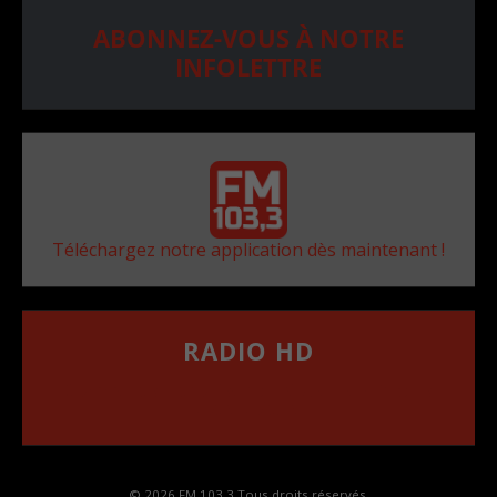
ABONNEZ-VOUS À NOTRE
INFOLETTRE
Téléchargez notre application dès maintenant !
RADIO HD
••••••••••••••••••
Comment synthoniser la fréquence HD dans
votre voiture
© 2026 FM 103,3 Tous droits réservés.