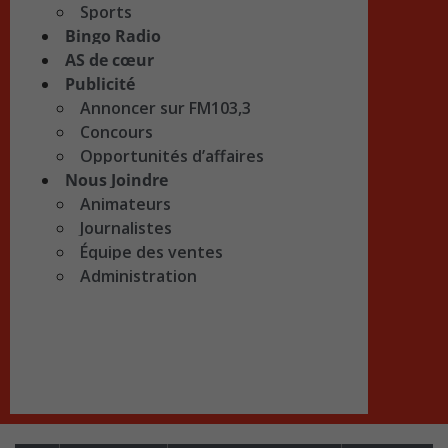
Sports
Bingo Radio
AS de cœur
Publicité
Annoncer sur FM103,3
Concours
Opportunités d’affaires
Nous Joindre
Animateurs
Journalistes
Équipe des ventes
Administration