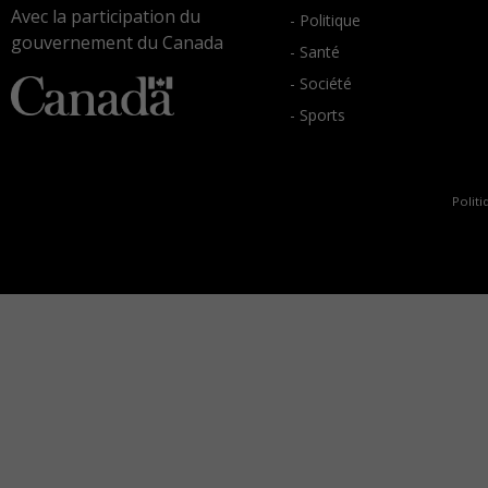
Avec la participation du
- Politique
gouvernement du Canada
- Santé
- Société
- Sports
Politi