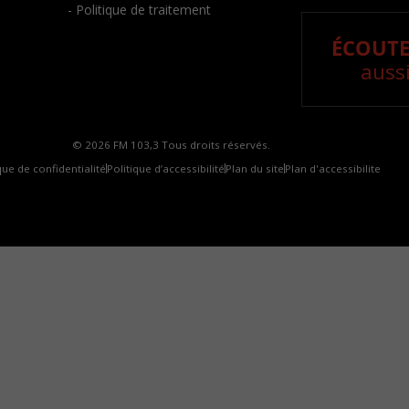
- Politique de traitement
ÉCOUTE
aussi
© 2026 FM 103,3 Tous droits réservés.
que de confidentialité
Politique d’accessibilité
Plan du site
Plan d'accessibilite