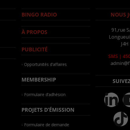
BINGO RADIO
NOUS J
91,rue S
À PROPOS
Longueuil
J4H
PUBLICITÉ
SMS
|
450
admin@f
- Opportunités d’affaires
MEMBERSHIP
SUIVE
- Formulaire d’adhésion
PROJETS D’ÉMISSION
- Formulaire de demande