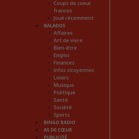
Coups de coeur
francos
Joué récemment
BALADOS
Affaires
Art de vivre
Bien-être
Emploi
Finances
Infos citoyennes
Loisirs
Musique
Politique
Santé
Société
Sports
BINGO RADIO
AS DE CŒUR
PUBLICITÉ