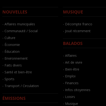
NOUVELLES
MUSIQUE
- Affaires municipales
- Décompte franco
- Communauté / Social
- Joué récemment
- Culture
BALADOS
- Économie
- Éducation
- Affaires
- Environnement
- Art de vivre
- Faits divers
- Bien-être
- Santé et bien-être
- Emploi
- Sports
- Finances
- Transport / Circulation
- Infos citoyennes
- Loisirs
ÉMISSIONS
- Musique