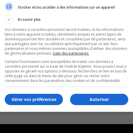
Stocker et/ou accéder à des informations sur un appareil
En savoir plus
Vos données à caractère personnel seront traitées, et les informations
liées à votre appareil (cookies, identifiants uniques et autres types de
données) pourront être stockées et consultées par 66 partenaires, ainsi
que partagées avec lui, ou utilisées spécifiquement par ce site. Nos
partenaires et nous-mêmes sommes susceptibles d'utiliser des données
de géolocalisation précises.
Liste des partenaires.
Certains fournisseurs sont susceptibles de traiter vos données à
caractère personnel sur la base de l'intérêt légitime. Vous pouvez vous y
opposer en gérant vos options ci-dessous. Recherchez un lien en bas de
cette page ou dans le menu du site pour gérer ou retirer votre
consentement dans les paramètres des cookies et de confidentialité.
Gérer vos préférences
Autoriser