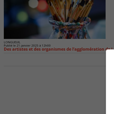
LONGUEUIL
Publié le 21 janvier 2025 à 12h00
Des artistes et des organismes de l’agglomération de 