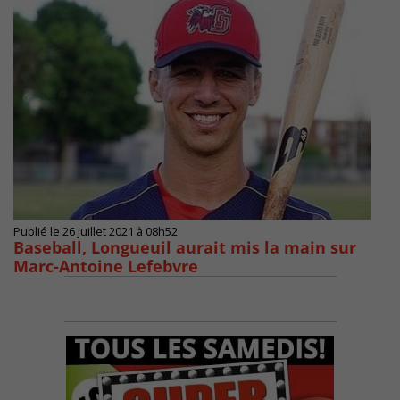
Publié le 26 juillet 2021 à 08h52
Baseball, Longueuil aurait mis la main sur
Marc-Antoine Lefebvre