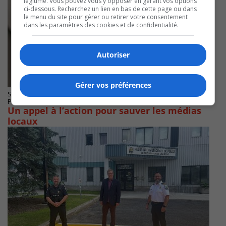
légitime. Vous pouvez vous y opposer en gérant vos options
ci-dessous. Recherchez un lien en bas de cette page ou dans
le menu du site pour gérer ou retirer votre consentement
dans les paramètres des cookies et de confidentialité.
Autoriser
Gérer vos préférences
SAINT-HUBERT
Publié le 30 novembre 2023 à 10h15
Un appel à l’action pour sauver les médias
locaux