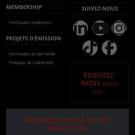
MEMBERSHIP
SUIVEZ-NOUS
- Formulaire d’adhésion
PROJETS D’ÉMISSION
- Formulaire de demande
- Politique de traitement
ÉCOUTEZ-
NOUS
aussi
sur..
ABONNEZ-VOUS À NOTRE
INFOLETTRE