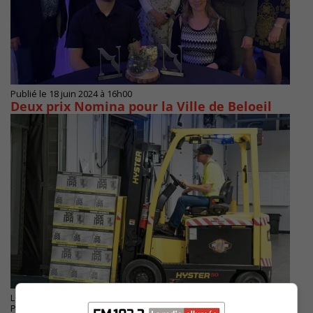
Publié le 18 juin 2024 à 16h00
Deux prix Nomina pour la Ville de Beloeil
LONGUEUIL
Publié le 2 juin 2024 à 15h49