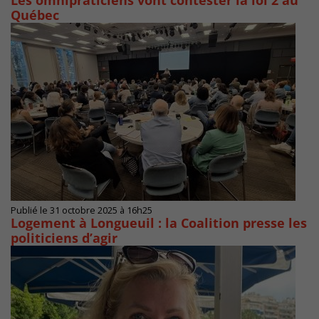
Les omnipraticiens vont contester la loi 2 au
Québec
Publié le 31 octobre 2025 à 16h25
Logement à Longueuil : la Coalition presse les
politiciens d’agir