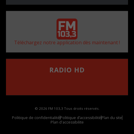
Téléchargez notre application dès maintenant !
RADIO HD
••••••••••••••••••
Comment synthoniser la fréquence HD dans
votre voiture
© 2026 FM 103,3 Tous droits réservés.
Politique de confidentialité
Politique d’accessibilité
Plan du site
Plan d'accessibilite