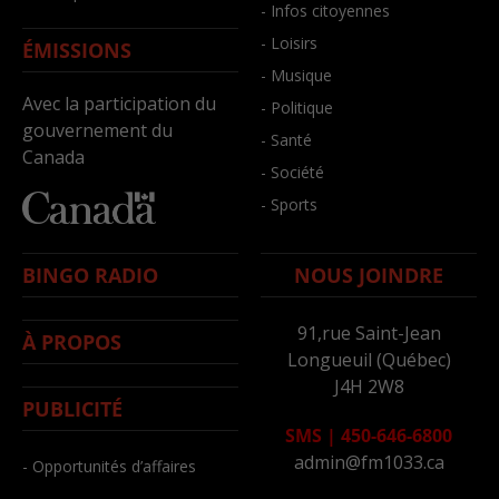
- Infos citoyennes
- Loisirs
ÉMISSIONS
- Musique
Avec la participation du
- Politique
gouvernement du
- Santé
Canada
- Société
- Sports
BINGO RADIO
NOUS JOINDRE
91,rue Saint-Jean
À PROPOS
Longueuil (Québec)
J4H 2W8
PUBLICITÉ
SMS
|
450-646-6800
admin@fm1033.ca
- Opportunités d’affaires