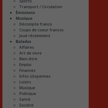
Sports
Transport / Circulation
Émissions
Musique
Décompte franco
Coups de coeur francos
Joué récemment
Balados
Affaires
Art de vivre
Bien-être
Emploi
Finances
Infos citoyennes
Loisirs
Musique
Politique
Santé
Société