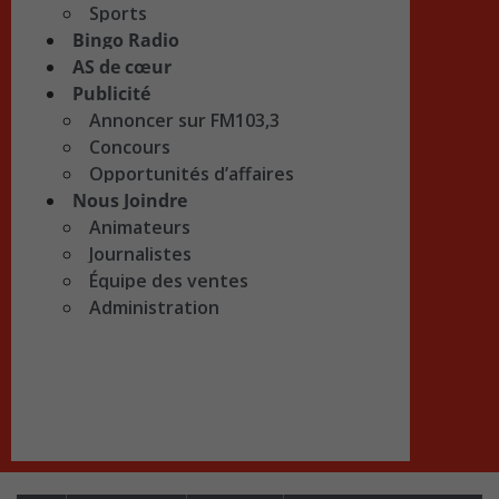
Sports
Bingo Radio
AS de cœur
Publicité
Annoncer sur FM103,3
Concours
Opportunités d’affaires
Nous Joindre
Animateurs
Journalistes
Équipe des ventes
Administration