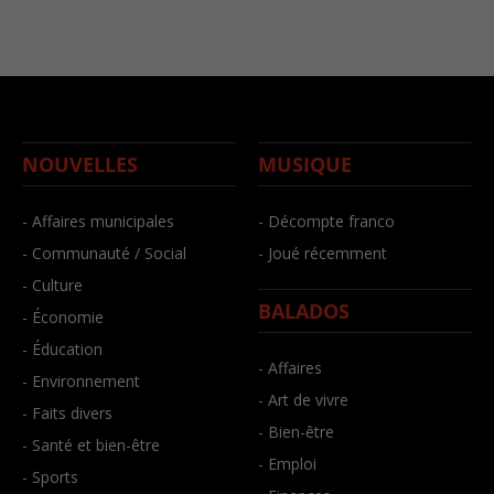
NOUVELLES
MUSIQUE
- Affaires municipales
- Décompte franco
- Communauté / Social
- Joué récemment
- Culture
BALADOS
- Économie
- Éducation
- Affaires
- Environnement
- Art de vivre
- Faits divers
- Bien-être
- Santé et bien-être
- Emploi
- Sports