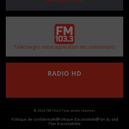
Téléchargez notre application dès maintenant !
RADIO HD
••••••••••••••••••
Comment synthoniser la fréquence HD dans
votre voiture
© 2026 FM 103,3 Tous droits réservés.
Politique de confidentialité
Politique d’accessibilité
Plan du site
Plan d'accessibilite