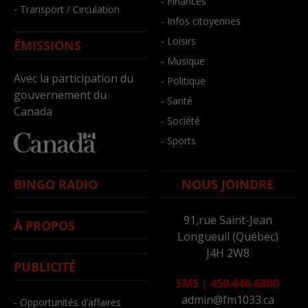
- Finances
- Transport / Circulation
- Infos citoyennes
- Loisirs
ÉMISSIONS
- Musique
Avec la participation du
- Politique
gouvernement du
- Santé
Canada
- Société
- Sports
BINGO RADIO
NOUS JOINDRE
91,rue Saint-Jean
À PROPOS
Longueuil (Québec)
J4H 2W8
PUBLICITÉ
SMS
|
450-646-6800
admin@fm1033.ca
- Opportunités d’affaires