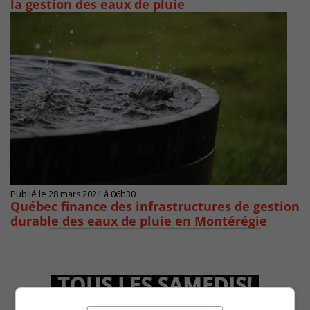
la gestion des eaux de pluie
Publié le 28 mars 2021 à 06h30
Québec finance des infrastructures de gestion
durable des eaux de pluie en Montérégie