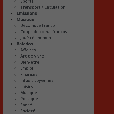
Sports
Transport / Circulation
Émissions
Musique
Décompte franco
Coups de coeur francos
Joué récemment
Balados
Affaires
Art de vivre
Bien-être
Emploi
Finances
Infos citoyennes
Loisirs
Musique
Politique
Santé
Société