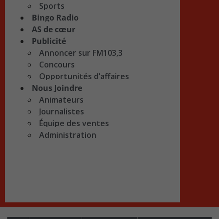
Sports
Bingo Radio
AS de cœur
Publicité
Annoncer sur FM103,3
Concours
Opportunités d’affaires
Nous Joindre
Animateurs
Journalistes
Équipe des ventes
Administration