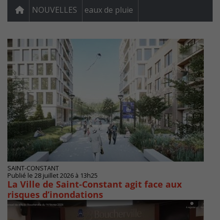
NOUVELLES
eaux de pluie
SAINT-CONSTANT
Publié le 28 juillet 2026 à 13h25
La Ville de Saint-Constant agit face aux
risques d’inondations