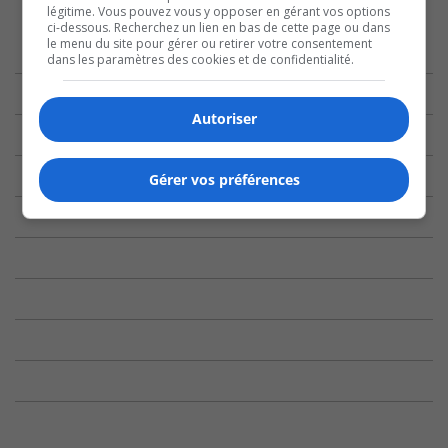
légitime. Vous pouvez vous y opposer en gérant vos options
ci-dessous. Recherchez un lien en bas de cette page ou dans
le menu du site pour gérer ou retirer votre consentement
dans les paramètres des cookies et de confidentialité.
Autoriser
Gérer vos préférences