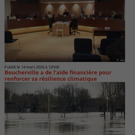
Publié le 14 mars 2026 à 12h00
Boucherville a de l’aide financière pour
renforcer sa résilience climatique