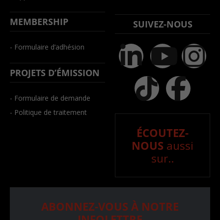
MEMBERSHIP
SUIVEZ-NOUS
- Formulaire d’adhésion
PROJETS D’ÉMISSION
- Formulaire de demande
- Politique de traitement
ÉCOUTEZ-
NOUS
aussi
sur..
ABONNEZ-VOUS À NOTRE
INFOLETTRE