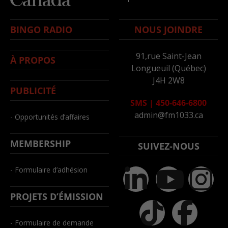
BINGO RADIO
NOUS JOINDRE
91,rue Saint-Jean
À PROPOS
Longueuil (Québec)
J4H 2W8
PUBLICITÉ
SMS
|
450-646-6800
admin@fm1033.ca
- Opportunités d’affaires
MEMBERSHIP
SUIVEZ-NOUS
- Formulaire d’adhésion
PROJETS D’ÉMISSION
- Formulaire de demande