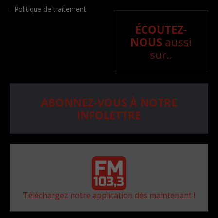
- Politique de traitement
ÉCOUTEZ-
NOUS
aussi
sur..
ABONNEZ-VOUS À NOTRE
INFOLETTRE
Téléchargez notre application dès maintenant !