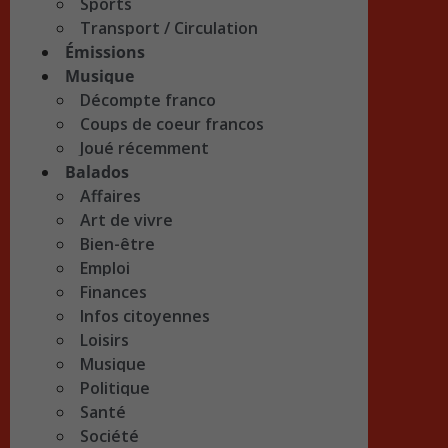
Sports
Transport / Circulation
Émissions
Musique
Décompte franco
Coups de coeur francos
Joué récemment
Balados
Affaires
Art de vivre
Bien-être
Emploi
Finances
Infos citoyennes
Loisirs
Musique
Politique
Santé
Société