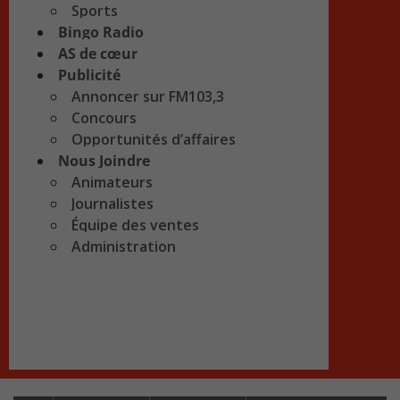
Sports
Bingo Radio
AS de cœur
Publicité
Annoncer sur FM103,3
Concours
Opportunités d’affaires
Nous Joindre
Animateurs
Journalistes
Équipe des ventes
Administration