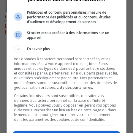
Publicités et contenu personnalisés, mesure de
SAINT-CATHERINE
performance des publicités et du contenu, études
Publié le 22 novembre 2022 à 05h58
d’audience et développement de services
Les Dynamiques reviennent du Bol d’Or avec
l’argent
Stocker et/ou accéder à des informations sur un
appareil
En savoir plus
Vos données à caractère personnel seront traitées, et les
informations liées à votre appareil (cookies, identifiants
uniques et autres types de données) pourront être stockées
et consultées par 66 partenaires, ainsi que partagées avec lui,
ou utilisées spécifiquement par ce site. Nos partenaires et
nous-mêmes sommes susceptibles d'utiliser des données de
géolocalisation précises.
Liste des partenaires.
Certains fournisseurs sont susceptibles de traiter vos
données à caractère personnel sur la base de l'intérêt
légitime. Vous pouvez vous y opposer en gérant vos options
ci-dessous. Recherchez un lien en bas de cette page ou dans
le menu du site pour gérer ou retirer votre consentement
dans les paramètres des cookies et de confidentialité.