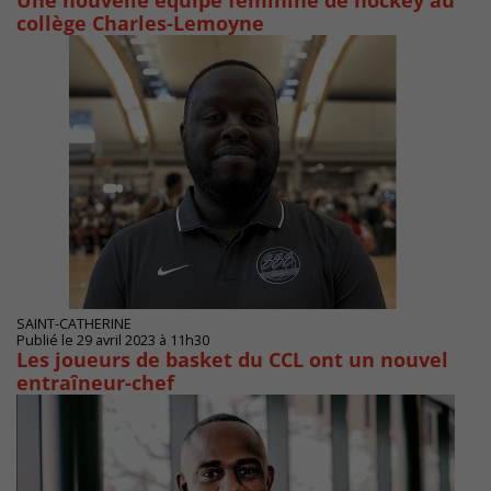
Une nouvelle équipe féminine de hockey au
collège Charles-Lemoyne
SAINT-CATHERINE
Publié le 29 avril 2023 à 11h30
Les joueurs de basket du CCL ont un nouvel
entraîneur-chef