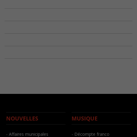
NOUVELLES
MUSIQUE
- Affaires municipales
- Décompte franco