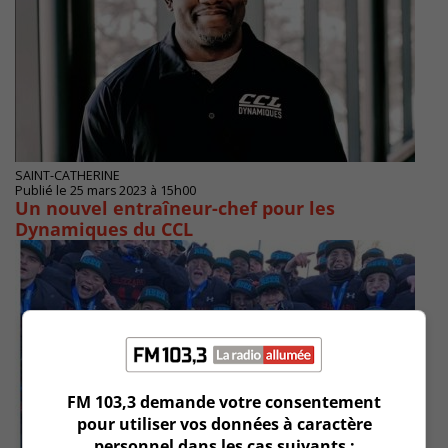
SAINT-CATHERINE
Publié le 25 mars 2023 à 15h00
Un nouvel entraîneur-chef pour les
Dynamiques du CCL
FM 103,3 demande votre consentement
pour utiliser vos données à caractère
personnel dans les cas suivants :