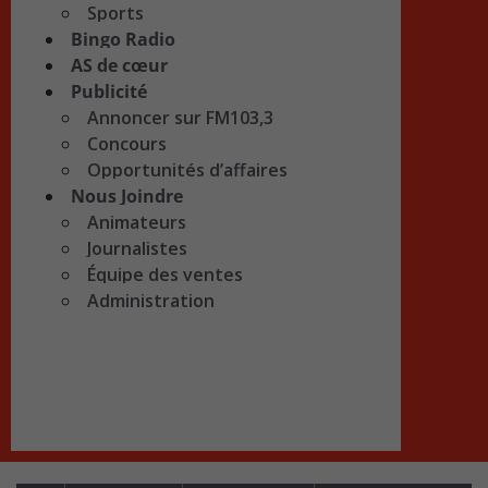
Sports
Bingo Radio
AS de cœur
Publicité
Annoncer sur FM103,3
Concours
Opportunités d’affaires
Nous Joindre
Animateurs
Journalistes
Équipe des ventes
Administration