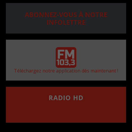
ABONNEZ-VOUS À NOTRE
INFOLETTRE
Téléchargez notre application dès maintenant !
RADIO HD
••••••••••••••••••
Comment synthoniser la fréquence HD dans
votre voiture