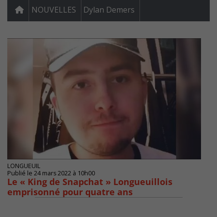
NOUVELLES
Dylan Demers
LONGUEUIL
Publié le 24 mars 2022 à 10h00
Le « King de Snapchat » Longueuillois
emprisonné pour quatre ans