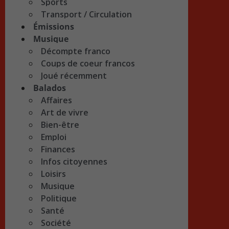
Sports
Transport / Circulation
Émissions
Musique
Décompte franco
Coups de coeur francos
Joué récemment
Balados
Affaires
Art de vivre
Bien-être
Emploi
Finances
Infos citoyennes
Loisirs
Musique
Politique
Santé
Société