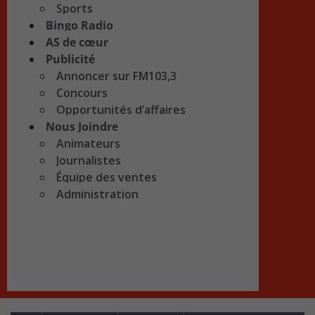
Sports
Bingo Radio
AS de cœur
Publicité
Annoncer sur FM103,3
Concours
Opportunités d’affaires
Nous Joindre
Animateurs
Journalistes
Équipe des ventes
Administration