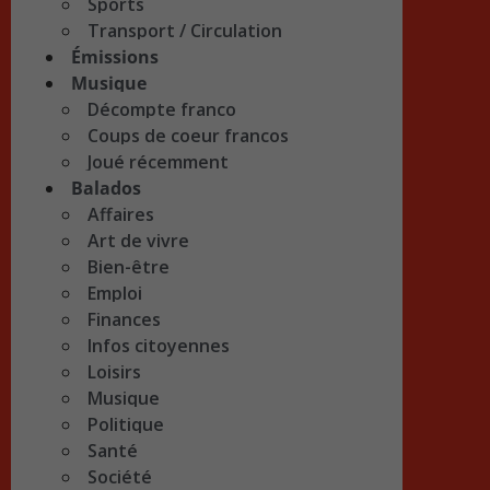
Sports
Transport / Circulation
Émissions
Musique
Décompte franco
Coups de coeur francos
Joué récemment
Balados
Affaires
Art de vivre
Bien-être
Emploi
Finances
Infos citoyennes
Loisirs
Musique
Politique
Santé
Société