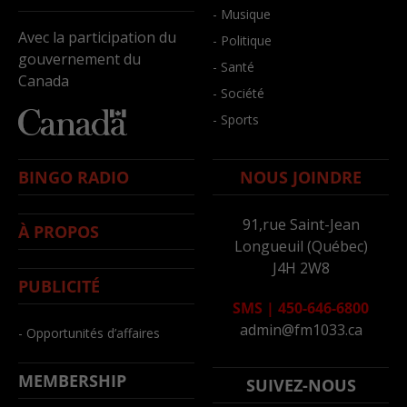
- Musique
Avec la participation du
- Politique
gouvernement du
- Santé
Canada
- Société
- Sports
BINGO RADIO
NOUS JOINDRE
91,rue Saint-Jean
À PROPOS
Longueuil (Québec)
J4H 2W8
PUBLICITÉ
SMS
|
450-646-6800
admin@fm1033.ca
- Opportunités d’affaires
MEMBERSHIP
SUIVEZ-NOUS