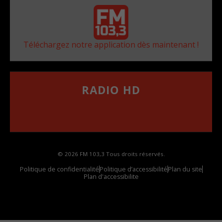
Téléchargez notre application dès maintenant !
RADIO HD
••••••••••••••••••
Comment synthoniser la fréquence HD dans
votre voiture
© 2026 FM 103,3 Tous droits réservés.
Politique de confidentialité
Politique d’accessibilité
Plan du site
Plan d'accessibilite