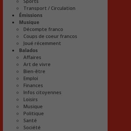
Sports
Transport / Circulation
Émissions
Musique
Décompte franco
Coups de coeur francos
Joué récemment
Balados
Affaires
Art de vivre
Bien-être
Emploi
Finances
Infos citoyennes
Loisirs
Musique
Politique
Santé
Société