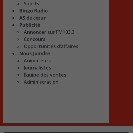
Sports
Bingo Radio
AS de cœur
Publicité
Annoncer sur FM103,3
Concours
Opportunités d’affaires
Nous Joindre
Animateurs
Journalistes
Équipe des ventes
Administration