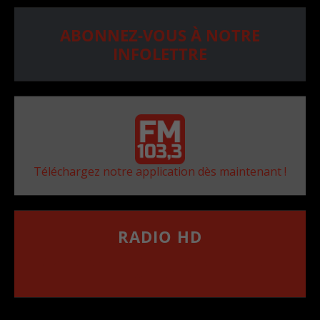
ABONNEZ-VOUS À NOTRE
INFOLETTRE
Téléchargez notre application dès maintenant !
RADIO HD
••••••••••••••••••
Comment synthoniser la fréquence HD dans
votre voiture