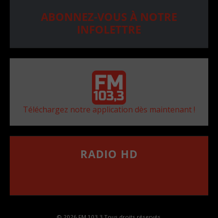
ABONNEZ-VOUS À NOTRE
INFOLETTRE
Téléchargez notre application dès maintenant !
RADIO HD
••••••••••••••••••
Comment synthoniser la fréquence HD dans
votre voiture
© 2026 FM 103,3 Tous droits réservés.