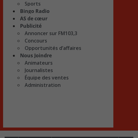
Sports
Bingo Radio
AS de cœur
Publicité
Annoncer sur FM103,3
Concours
Opportunités d’affaires
Nous Joindre
Animateurs
Journalistes
Équipe des ventes
Administration