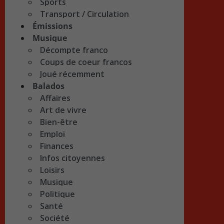
Sports
Transport / Circulation
Émissions
Musique
Décompte franco
Coups de coeur francos
Joué récemment
Balados
Affaires
Art de vivre
Bien-être
Emploi
Finances
Infos citoyennes
Loisirs
Musique
Politique
Santé
Société